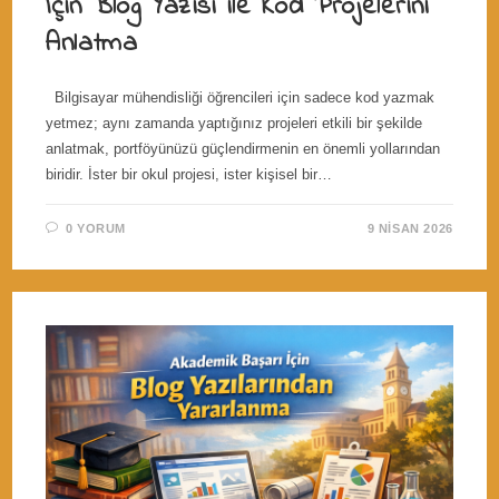
İçin Blog Yazısı ile Kod Projelerini
Anlatma
Bilgisayar mühendisliği öğrencileri için sadece kod yazmak
yetmez; aynı zamanda yaptığınız projeleri etkili bir şekilde
anlatmak, portföyünüzü güçlendirmenin en önemli yollarından
biridir. İster bir okul projesi, ister kişisel bir…
0 YORUM
9 NISAN 2026