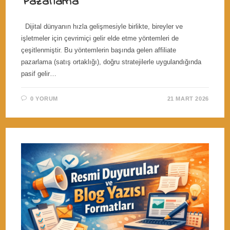
Pazarlama
Dijital dünyanın hızla gelişmesiyle birlikte, bireyler ve
işletmeler için çevrimiçi gelir elde etme yöntemleri de
çeşitlenmiştir. Bu yöntemlerin başında gelen affiliate
pazarlama (satış ortaklığı), doğru stratejilerle uygulandığında
pasif gelir…
0 YORUM
21 MART 2026