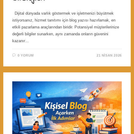
Dijital dünyada varlık göstermek ve işletmenizi büyütmek
istiyorsanız, hizmet tanıtımı için blog yazısı hazırlamak, en
etkili pazarlama araçlarından biridir. Potansiyel müşterilerinize
değerli bilgiler sunarken, aynı zamanda onların güvenini
kazanır…
0 YORUM
21 NISAN 2026