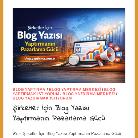
BLOG YAPTIRMA
/
BLOG YAPTIRMA MERKEZI
/
BLOG
YAPTIRMAK İSTIYORUM
/
BLOG YAZDIRMA MERKEZI
/
BLOG YAZDIRMAK İSTIYORUM
Şirketler İçin Blog Yazısı
Yaptırmanın Pazarlama Gücü
✍️📈 Şirketler İçin Blog Yazısı Yaptırmanın Pazarlama Gücü