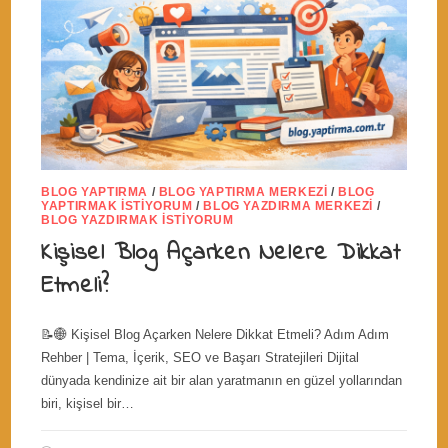
BLOG YAPTIRMA
/
BLOG YAPTIRMA MERKEZI
/
BLOG
YAPTIRMAK İSTIYORUM
/
BLOG YAZDIRMA MERKEZI
/
BLOG YAZDIRMAK İSTIYORUM
Kişisel Blog Açarken Nelere Dikkat
Etmeli?
📝🌐 Kişisel Blog Açarken Nelere Dikkat Etmeli? Adım Adım
Rehber | Tema, İçerik, SEO ve Başarı Stratejileri Dijital
dünyada kendinize ait bir alan yaratmanın en güzel yollarından
biri, kişisel bir…