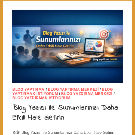
BLOG YAPTIRMA
/
BLOG YAPTIRMA MERKEZI
/
BLOG
YAPTIRMAK İSTIYORUM
/
BLOG YAZDIRMA MERKEZI
/
BLOG YAZDIRMAK İSTIYORUM
Blog Yazısı ile Sunumlarınızı Daha
Etkili Hale Getirin
📝🎤 Blog Yazısı ile Sunumlarınızı Daha Etkili Hale Getirin