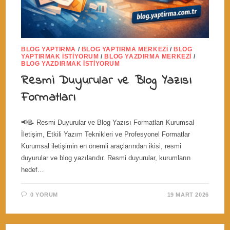
BLOG YAPTIRMA
/
BLOG YAPTIRMA MERKEZI
/
BLOG
YAPTIRMAK İSTIYORUM
/
BLOG YAZDIRMA MERKEZI
/
BLOG YAZDIRMAK İSTIYORUM
Resmi Duyurular ve Blog Yazısı
Formatları
📢📝 Resmi Duyurular ve Blog Yazısı Formatları Kurumsal
İletişim, Etkili Yazım Teknikleri ve Profesyonel Formatlar
Kurumsal iletişimin en önemli araçlarından ikisi, resmi
duyurular ve blog yazılarıdır. Resmi duyurular, kurumların
hedef…
0 YORUM
19 MART 2026