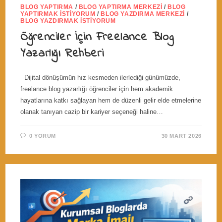
BLOG YAPTIRMA
/
BLOG YAPTIRMA MERKEZI
/
BLOG
YAPTIRMAK İSTIYORUM
/
BLOG YAZDIRMA MERKEZI
/
BLOG YAZDIRMAK İSTIYORUM
Öğrenciler İçin Freelance Blog
Yazarlığı Rehberi
Dijital dönüşümün hız kesmeden ilerlediği günümüzde,
freelance blog yazarlığı öğrenciler için hem akademik
hayatlarına katkı sağlayan hem de düzenli gelir elde etmelerine
olanak tanıyan cazip bir kariyer seçeneği haline…
0 YORUM
30 MART 2026