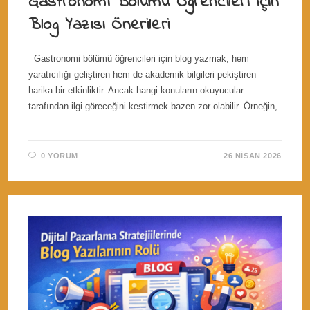
Gastronomi Bölümü Öğrencileri İçin
Blog Yazısı Önerileri
Gastronomi bölümü öğrencileri için blog yazmak, hem
yaratıcılığı geliştiren hem de akademik bilgileri pekiştiren
harika bir etkinliktir. Ancak hangi konuların okuyucular
tarafından ilgi göreceğini kestirmek bazen zor olabilir. Örneğin,
…
0 YORUM
26 NISAN 2026