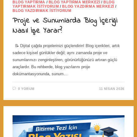
BLOG YAPTIRMA
/
BLOG YAPTIRMA MERKEZI
/
BLOG
YAPTIRMAK İSTIYORUM
/
BLOG YAZDIRMA MERKEZI
/
BLOG YAZDIRMAK İSTIYORUM
Proje ve Sunumlarda Blog İçeriği
Nasıl İşe Yarar?
📝 Dijital çağda projelerinizi güçlendirin! Blog içerikleri, artık
sadece kişisel günlükler değil; aynı zamanda proje ve
sunumlarınızı zenginleştiren, görünürlüğünüzü artıran güçlü
araçlardır. Bu rehberde, blog yazılarını proje
dokümantasyonunda, sunum…
0 YORUM
11 NISAN 2026