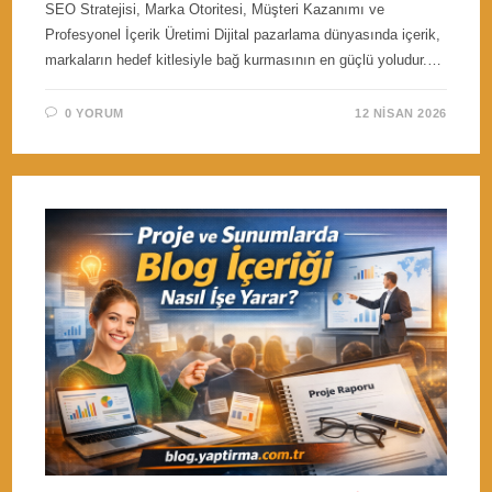
SEO Stratejisi, Marka Otoritesi, Müşteri Kazanımı ve
Profesyonel İçerik Üretimi Dijital pazarlama dünyasında içerik,
markaların hedef kitlesiyle bağ kurmasının en güçlü yoludur.…
0 YORUM
12 NISAN 2026