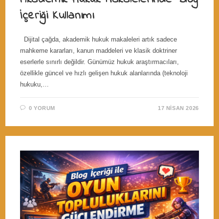
İçeriği Kullanımı
Dijital çağda, akademik hukuk makaleleri artık sadece
mahkeme kararları, kanun maddeleri ve klasik doktriner
eserlerle sınırlı değildir. Günümüz hukuk araştırmacıları,
özellikle güncel ve hızlı gelişen hukuk alanlarında (teknoloji
hukuku,…
0 YORUM
17 NISAN 2026