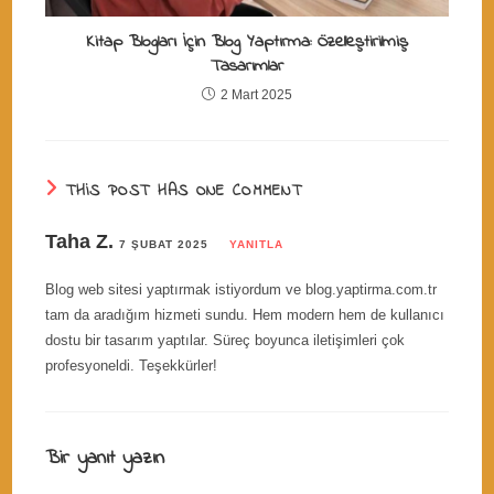
Kitap Blogları İçin Blog Yaptırma: Özelleştirilmiş
Tasarımlar
2 Mart 2025
THIS POST HAS ONE COMMENT
Taha Z.
7 ŞUBAT 2025
YANITLA
Blog web sitesi yaptırmak istiyordum ve blog.yaptirma.com.tr
tam da aradığım hizmeti sundu. Hem modern hem de kullanıcı
dostu bir tasarım yaptılar. Süreç boyunca iletişimleri çok
profesyoneldi. Teşekkürler!
Bir yanıt yazın