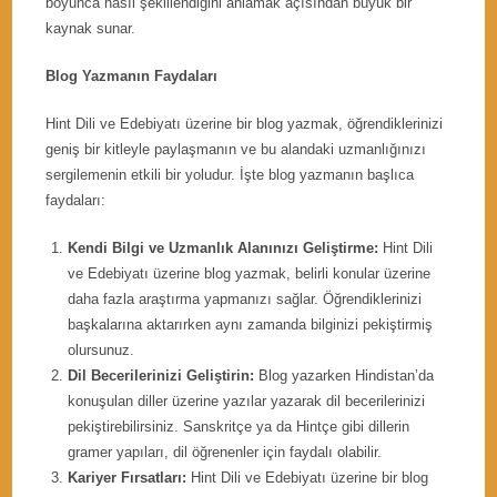
boyunca nasıl şekillendiğini anlamak açısından büyük bir
kaynak sunar.
Blog Yazmanın Faydaları
Hint Dili ve Edebiyatı üzerine bir blog yazmak, öğrendiklerinizi
geniş bir kitleyle paylaşmanın ve bu alandaki uzmanlığınızı
sergilemenin etkili bir yoludur. İşte blog yazmanın başlıca
faydaları:
Kendi Bilgi ve Uzmanlık Alanınızı Geliştirme:
Hint Dili
ve Edebiyatı üzerine blog yazmak, belirli konular üzerine
daha fazla araştırma yapmanızı sağlar. Öğrendiklerinizi
başkalarına aktarırken aynı zamanda bilginizi pekiştirmiş
olursunuz.
Dil Becerilerinizi Geliştirin:
Blog yazarken Hindistan’da
konuşulan diller üzerine yazılar yazarak dil becerilerinizi
pekiştirebilirsiniz. Sanskritçe ya da Hintçe gibi dillerin
gramer yapıları, dil öğrenenler için faydalı olabilir.
Kariyer Fırsatları:
Hint Dili ve Edebiyatı üzerine bir blog