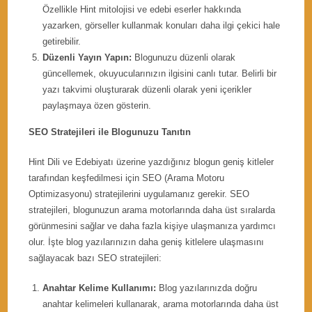
Özellikle Hint mitolojisi ve edebi eserler hakkında
yazarken, görseller kullanmak konuları daha ilgi çekici hale
getirebilir.
Düzenli Yayın Yapın:
Blogunuzu düzenli olarak
güncellemek, okuyucularınızın ilgisini canlı tutar. Belirli bir
yazı takvimi oluşturarak düzenli olarak yeni içerikler
paylaşmaya özen gösterin.
SEO Stratejileri ile Blogunuzu Tanıtın
Hint Dili ve Edebiyatı üzerine yazdığınız blogun geniş kitleler
tarafından keşfedilmesi için SEO (Arama Motoru
Optimizasyonu) stratejilerini uygulamanız gerekir. SEO
stratejileri, blogunuzun arama motorlarında daha üst sıralarda
görünmesini sağlar ve daha fazla kişiye ulaşmanıza yardımcı
olur. İşte blog yazılarınızın daha geniş kitlelere ulaşmasını
sağlayacak bazı SEO stratejileri:
Anahtar Kelime Kullanımı:
Blog yazılarınızda doğru
anahtar kelimeleri kullanarak, arama motorlarında daha üst