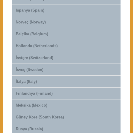
İspanya (Spain)
Norveç (Norway)
Belçika (Belgium)
Hollanda (Netherlands)
İsviçre (Switzerland)
İsveç (Sweden)
İtalya (Italy)
Finlandiya (Finland)
Meksika (Mexico)
Güney Kore (South Korea)
Rusya (Russia)