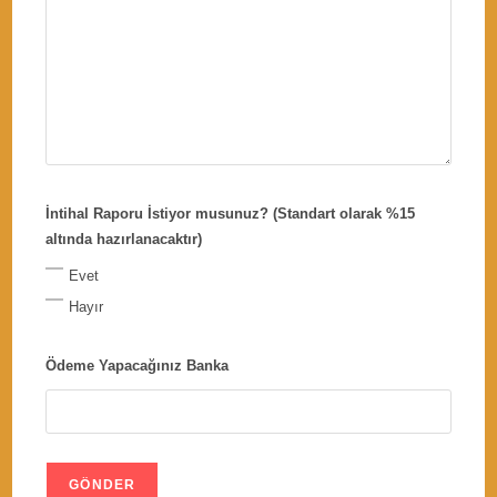
İntihal Raporu İstiyor musunuz? (Standart olarak %15
altında hazırlanacaktır)
Evet
Hayır
Ödeme Yapacağınız Banka