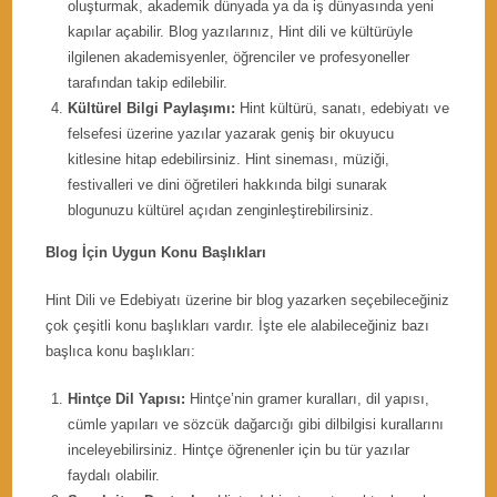
oluşturmak, akademik dünyada ya da iş dünyasında yeni
kapılar açabilir. Blog yazılarınız, Hint dili ve kültürüyle
ilgilenen akademisyenler, öğrenciler ve profesyoneller
tarafından takip edilebilir.
Kültürel Bilgi Paylaşımı:
Hint kültürü, sanatı, edebiyatı ve
felsefesi üzerine yazılar yazarak geniş bir okuyucu
kitlesine hitap edebilirsiniz. Hint sineması, müziği,
festivalleri ve dini öğretileri hakkında bilgi sunarak
blogunuzu kültürel açıdan zenginleştirebilirsiniz.
Blog İçin Uygun Konu Başlıkları
Hint Dili ve Edebiyatı üzerine bir blog yazarken seçebileceğiniz
çok çeşitli konu başlıkları vardır. İşte ele alabileceğiniz bazı
başlıca konu başlıkları:
Hintçe Dil Yapısı:
Hintçe’nin gramer kuralları, dil yapısı,
cümle yapıları ve sözcük dağarcığı gibi dilbilgisi kurallarını
inceleyebilirsiniz. Hintçe öğrenenler için bu tür yazılar
faydalı olabilir.