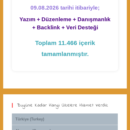
09.08.2026 tarihi itibariyle;
Yazım + Düzenleme + Danışmanlık
+ Backlink + Veri Desteği
Toplam 11.466 içerik
tamamlanmıştır.
Bugüne Kadar Hangi Ülkelere Hizmet Verdik
Türkiye (Turkey)