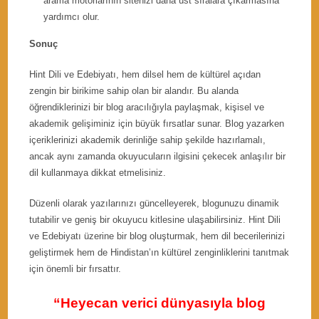
arama motorlarının sitenizi daha üst sıralara çıkarmasına
yardımcı olur.
Sonuç
Hint Dili ve Edebiyatı, hem dilsel hem de kültürel açıdan
zengin bir birikime sahip olan bir alandır. Bu alanda
öğrendiklerinizi bir blog aracılığıyla paylaşmak, kişisel ve
akademik gelişiminiz için büyük fırsatlar sunar. Blog yazarken
içeriklerinizi akademik derinliğe sahip şekilde hazırlamalı,
ancak aynı zamanda okuyucuların ilgisini çekecek anlaşılır bir
dil kullanmaya dikkat etmelisiniz.
Düzenli olarak yazılarınızı güncelleyerek, blogunuzu dinamik
tutabilir ve geniş bir okuyucu kitlesine ulaşabilirsiniz. Hint Dili
ve Edebiyatı üzerine bir blog oluşturmak, hem dil becerilerinizi
geliştirmek hem de Hindistan’ın kültürel zenginliklerini tanıtmak
için önemli bir fırsattır.
“Heyecan verici dünyasıyla blog