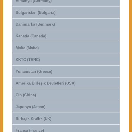
Almanya (Germany)
Bulgaristan (Bulgaria)
Danimarka (Denmark)
Kanada (Canada)
Malta (Malta)
KKTC (TRNC)
Yunanistan (Greece)
Amerika Birleşik Devletleri (USA)
Çin (China)
Japonya (Japan)
Birleşik Krallık (UK)
Fransa (France)