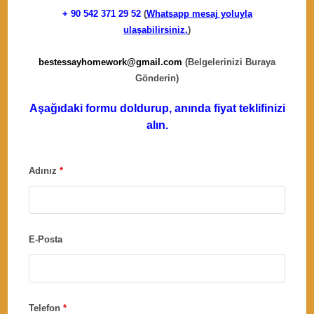
+ 90
542 371 29 52
(
Whatsapp mesaj yoluyla
ulaşabilirsiniz.
)
bestessayhomework@gmail.com
(Belgelerinizi Buraya
Gönderin)
Aşağıdaki formu doldurup, anında fiyat teklifinizi
alın.
Adınız
*
E-Posta
Telefon
*