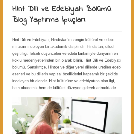
Hint Dili ve Edebiyatı Bölümü
Blog Yaptırma İpuçları
Hint Dili ve Edebiyatı, Hindistan’ın zengin kültürel ve edebi
mirasını inceleyen bir akademik disiplindir. Hindistan, dilsel
çeşitliliği, felsefi düşünceleri ve edebi birikimiyle dünyanın en
köklü medeniyetlerinden biri olarak bilinir. Hint Dili ve Edebiyatı
bölümü, Sanskritçe, Hintçe ve diğer yerel dillerde üretilen edebi
eserleri ve bu dillerin yapısal özelliklerini kapsamlı bir şekilde
inceleyen bir alandır. Hint kültürüne ve edebiyatına olan ilgi,
hem akademik hem de kültürel düzeyde giderek artmaktadır.