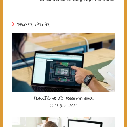
BENZER YAZILAR
AutoCAD ve 2D Tasarımın Gücü
18 Şubat 2024