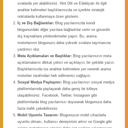
sıralarda yer alabilirsiniz. Hint Dili ve Edebiyatı ile ilgili
anahtar kelimeleri başlıklarınızda ve içerikte stratejik
noktalarda kullanmaya özen gösterin.
İç ve Dış Bağlantılar:
Blog yazılarınızda kendi
blogunuzdaki diğer yazılara bağlantılar verin ve güvenilir
dış kaynaklara yönlendirmeler yapın. Bu, arama
motorlarının blogunuzu daha yüksek sıralara taşımasına
yardımcı olur.
Meta Açıklamaları ve Başlıklar:
Blog yazılarınızın meta
açıklamalarını dikkat çekici ve açıklayıcı bir şekilde yazın.
Başlıklarınızda ise anahtar kelimelere yer vererek arama
motorları tarafından fark edilmenizi sağlayın.
Sosyal Medya Paylaşımı:
Blog yazılarınızı sosyal medya
platformlarında paylaşarak daha geniş bir kitleye
ulaşabilirsiniz. Facebook, Twitter, Instagram gibi
platformlarda blog yazılarınızı duyurarak blogunuza daha
fazla trafik çekebilirsiniz.
Mobil Uyumlu Tasarım:
Blogunuzun mobil cihazlarla
uyumlu olması, kullanıcı deneyimini artırır ve Google gibi