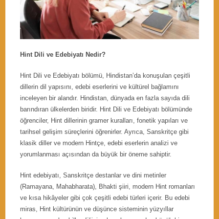
Hint Dili ve Edebiyatı Nedir?
Hint Dili ve Edebiyatı bölümü, Hindistan’da konuşulan çeşitli
dillerin dil yapısını, edebi eserlerini ve kültürel bağlamını
inceleyen bir alandır. Hindistan, dünyada en fazla sayıda dili
barındıran ülkelerden biridir. Hint Dili ve Edebiyatı bölümünde
öğrenciler, Hint dillerinin gramer kuralları, fonetik yapıları ve
tarihsel gelişim süreçlerini öğrenirler. Ayrıca, Sanskritçe gibi
klasik diller ve modern Hintçe, edebi eserlerin analizi ve
yorumlanması açısından da büyük bir öneme sahiptir.
Hint edebiyatı, Sanskritçe destanlar ve dini metinler
(Ramayana, Mahabharata), Bhakti şiiri, modern Hint romanları
ve kısa hikâyeler gibi çok çeşitli edebi türleri içerir. Bu edebi
miras, Hint kültürünün ve düşünce sisteminin yüzyıllar