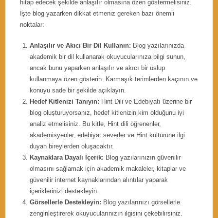
hitap edecek şekilde anlaşılır olmasına özen göstermelisiniz.
İşte blog yazarken dikkat etmeniz gereken bazı önemli
noktalar:
Anlaşılır ve Akıcı Bir Dil Kullanın:
Blog yazılarınızda
akademik bir dil kullanarak okuyucularınıza bilgi sunun,
ancak bunu yaparken anlaşılır ve akıcı bir üslup
kullanmaya özen gösterin. Karmaşık terimlerden kaçının ve
konuyu sade bir şekilde açıklayın.
Hedef Kitlenizi Tanıyın:
Hint Dili ve Edebiyatı üzerine bir
blog oluşturuyorsanız, hedef kitlenizin kim olduğunu iyi
analiz etmelisiniz. Bu kitle, Hint dili öğrenenler,
akademisyenler, edebiyat severler ve Hint kültürüne ilgi
duyan bireylerden oluşacaktır.
Kaynaklara Dayalı İçerik:
Blog yazılarınızın güvenilir
olmasını sağlamak için akademik makaleler, kitaplar ve
güvenilir internet kaynaklarından alıntılar yaparak
içeriklerinizi destekleyin.
Görsellerle Destekleyin:
Blog yazılarınızı görsellerle
zenginleştirerek okuyucularınızın ilgisini çekebilirsiniz.