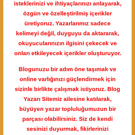
isteklerinizi ve ihtiyaçlarınızı anlayarak,
özgün ve özelleştirilmiş içerikler
üretiyoruz. Yazarlarımız sadece
kelimeyi değil, duyguyu da aktararak,
okuyucularınızın ilgisini çekecek ve
onları etkileyecek içerikler oluşturuyor.
Blogunuzu bir adım öne taşımak ve
online varlığınızı güçlendirmek için
sizinle birlikte çalışmak istiyoruz. Blog
Yazarı Sitemiz ailesine katılarak,
büyüyen yazar topluluğumuzun bir
parçası olabilirsiniz. Siz de kendi
sesinizi duyurmak, fikirlerinizi