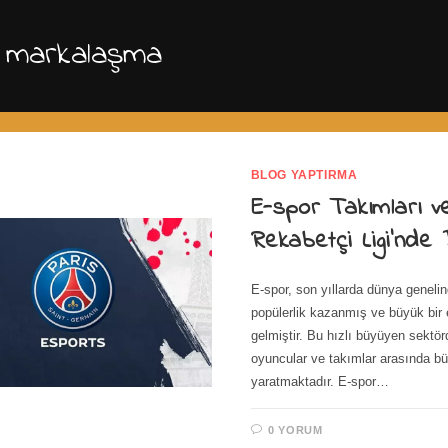
 markalaşma
BLOG YAPTIRMA
E-spor Takımları v
Rekabetçi Ligi’nde
E-spor, son yıllarda dünya genelin
popülerlik kazanmış ve büyük bir 
gelmiştir. Bu hızlı büyüyen sektörd
oyuncular ve takımlar arasında b
yaratmaktadır. E-spor…
0 YORUM