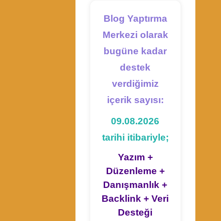
Blog Yaptırma
Merkezi olarak
bugüne kadar
destek
verdiğimiz
içerik sayısı:
09.08.2026
tarihi itibariyle;
Yazım +
Düzenleme +
Danışmanlık +
Backlink + Veri
Desteği