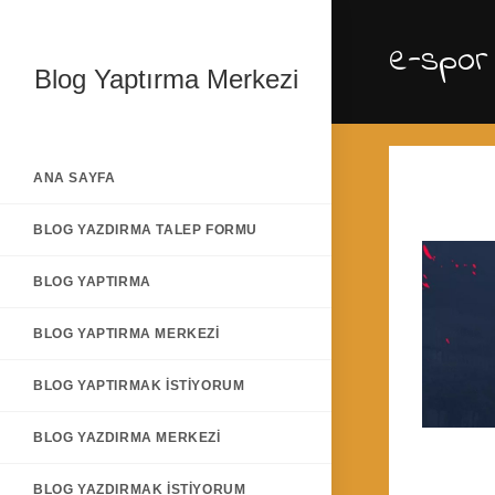
Skip
to
e-spor
content
Blog Yaptırma Merkezi
ANA SAYFA
BLOG YAZDIRMA TALEP FORMU
BLOG YAPTIRMA
BLOG YAPTIRMA MERKEZI
BLOG YAPTIRMAK İSTIYORUM
BLOG YAZDIRMA MERKEZI
BLOG YAZDIRMAK İSTIYORUM