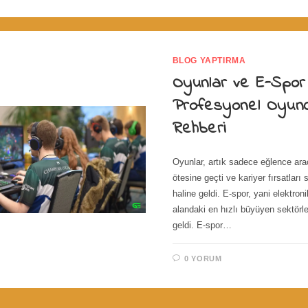
BLOG YAPTIRMA
Oyunlar ve E-Spor 
Profesyonel Oyun
Rehberi
Oyunlar, artık sadece eğlence ara
ötesine geçti ve kariyer fırsatları 
haline geldi. E-spor, yani elektroni
alandaki en hızlı büyüyen sektörle
geldi. E-spor…
0 YORUM