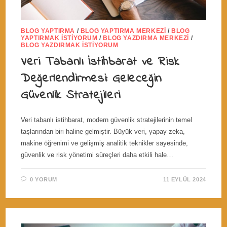
BLOG YAPTIRMA
/
BLOG YAPTIRMA MERKEZI
/
BLOG
YAPTIRMAK İSTIYORUM
/
BLOG YAZDIRMA MERKEZI
/
BLOG YAZDIRMAK İSTIYORUM
Veri Tabanlı İstihbarat ve Risk
Değerlendirmesi: Geleceğin
Güvenlik Stratejileri
Veri tabanlı istihbarat, modern güvenlik stratejilerinin temel
taşlarından biri haline gelmiştir. Büyük veri, yapay zeka,
makine öğrenimi ve gelişmiş analitik teknikler sayesinde,
güvenlik ve risk yönetimi süreçleri daha etkili hale…
0 YORUM
11 EYLÜL 2024