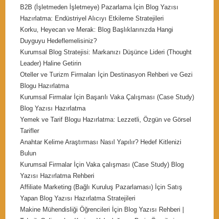
B2B (İşletmeden İşletmeye) Pazarlama İçin Blog Yazısı
Hazırlatma: Endüstriyel Alıcıyı Etkileme Stratejileri
Korku, Heyecan ve Merak: Blog Başlıklarınızda Hangi
Duyguyu Hedeflemelisiniz?
Kurumsal Blog Stratejisi: Markanızı Düşünce Lideri (Thought
Leader) Haline Getirin
Oteller ve Turizm Firmaları İçin Destinasyon Rehberi ve Gezi
Blogu Hazırlatma
Kurumsal Firmalar İçin Başarılı Vaka Çalışması (Case Study)
Blog Yazısı Hazırlatma
Yemek ve Tarif Blogu Hazırlatma: Lezzetli, Özgün ve Görsel
Tarifler
Anahtar Kelime Araştırması Nasıl Yapılır? Hedef Kitlenizi
Bulun
Kurumsal Firmalar İçin Vaka çalışması (Case Study) Blog
Yazısı Hazırlatma Rehberi
Affiliate Marketing (Bağlı Kuruluş Pazarlaması) İçin Satış
Yapan Blog Yazısı Hazırlatma Stratejileri
Makine Mühendisliği Öğrencileri İçin Blog Yazısı Rehberi |