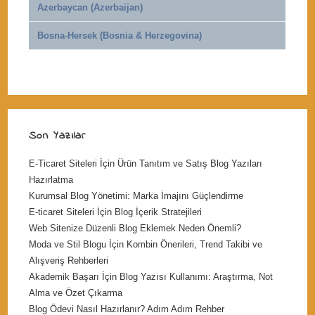
Azerbaycan (Azerbaijan)
Bosna-Hersek (Bosnia & Herzegovina)
Son Yazılar
E-Ticaret Siteleri İçin Ürün Tanıtım ve Satış Blog Yazıları
Hazırlatma
Kurumsal Blog Yönetimi: Marka İmajını Güçlendirme
E-ticaret Siteleri İçin Blog İçerik Stratejileri
Web Sitenize Düzenli Blog Eklemek Neden Önemli?
Moda ve Stil Blogu İçin Kombin Önerileri, Trend Takibi ve
Alışveriş Rehberleri
Akademik Başarı İçin Blog Yazısı Kullanımı: Araştırma, Not
Alma ve Özet Çıkarma
Blog Ödevi Nasıl Hazırlanır? Adım Adım Rehber