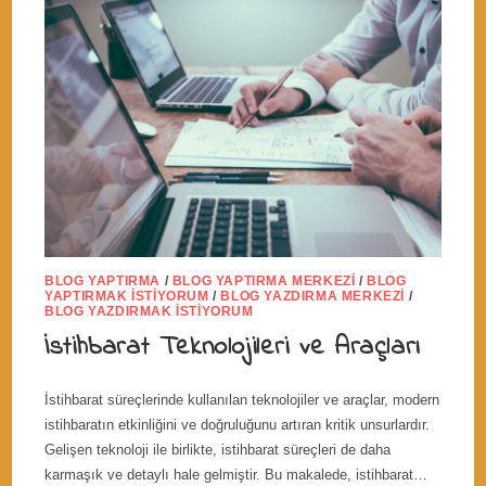
BLOG YAPTIRMA
/
BLOG YAPTIRMA MERKEZI
/
BLOG
YAPTIRMAK İSTIYORUM
/
BLOG YAZDIRMA MERKEZI
/
BLOG YAZDIRMAK İSTIYORUM
İstihbarat Teknolojileri ve Araçları
İstihbarat süreçlerinde kullanılan teknolojiler ve araçlar, modern
istihbaratın etkinliğini ve doğruluğunu artıran kritik unsurlardır.
Gelişen teknoloji ile birlikte, istihbarat süreçleri de daha
karmaşık ve detaylı hale gelmiştir. Bu makalede, istihbarat…