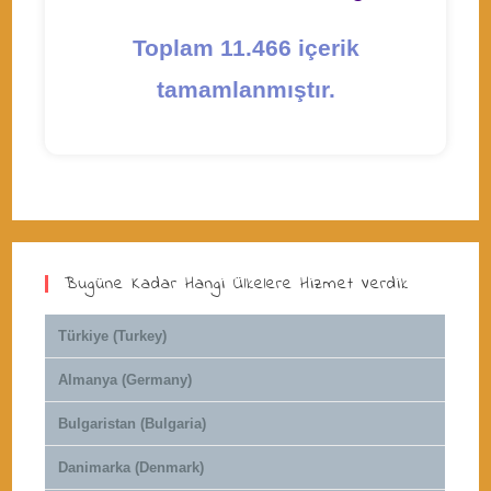
Toplam 11.466 içerik
tamamlanmıştır.
Bugüne Kadar Hangi Ülkelere Hizmet Verdik
Türkiye (Turkey)
Almanya (Germany)
Bulgaristan (Bulgaria)
Danimarka (Denmark)