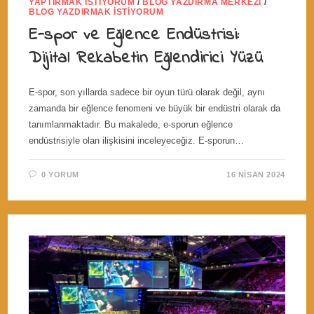
YAPTIRMAK İSTIYORUM
/
BLOG YAZDIRMA MERKEZI
/
BLOG YAZDIRMAK İSTIYORUM
E-spor ve Eğlence Endüstrisi:
Dijital Rekabetin Eğlendirici Yüzü
E-spor, son yıllarda sadece bir oyun türü olarak değil, aynı
zamanda bir eğlence fenomeni ve büyük bir endüstri olarak da
tanımlanmaktadır. Bu makalede, e-sporun eğlence
endüstrisiyle olan ilişkisini inceleyeceğiz. E-sporun…
0 YORUM
16 NISAN 2024