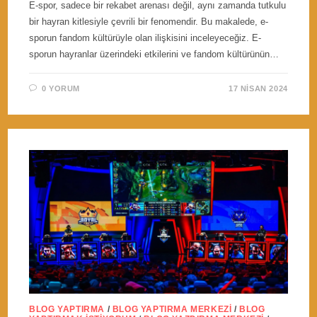
E-spor, sadece bir rekabet arenası değil, aynı zamanda tutkulu
bir hayran kitlesiyle çevrili bir fenomendir. Bu makalede, e-
sporun fandom kültürüyle olan ilişkisini inceleyeceğiz. E-
sporun hayranlar üzerindeki etkilerini ve fandom kültürünün…
0 YORUM
17 NISAN 2024
BLOG YAPTIRMA
/
BLOG YAPTIRMA MERKEZI
/
BLOG