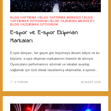
BLOG YAPTIRMA
/
BLOG YAPTIRMA MERKEZI
/
BLOG
YAPTIRMAK İSTIYORUM
/
BLOG YAZDIRMA MERKEZI
/
BLOG YAZDIRMAK İSTIYORUM
E-spor ve E-spor Ekipman
Markaları
E-spor dünyası, her geçen gün büyümeye devam ediyor ve bu
büyüme, e-spor ekipman markalarının önemini de artırıyor.
Oyuncuların performansını artırmak ve rekabet avantajı
sağlamak için özel olarak tasarlanmış ekipmanlar, e-sporun…
0 YORUM
26 MART 2024