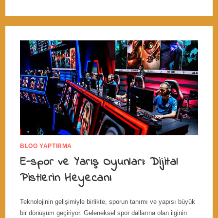
BLOG YAPTIRMA
E-spor ve Yarış Oyunları: Dijital
Pistlerin Heyecanı
Teknolojinin gelişimiyle birlikte, sporun tanımı ve yapısı büyük
bir dönüşüm geçiriyor. Geleneksel spor dallarına olan ilginin