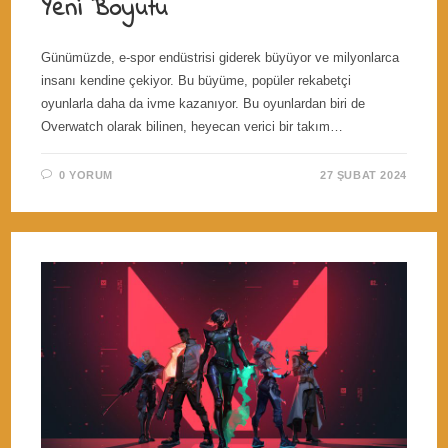
Yeni Boyutu
Günümüzde, e-spor endüstrisi giderek büyüyor ve milyonlarca
insanı kendine çekiyor. Bu büyüme, popüler rekabetçi
oyunlarla daha da ivme kazanıyor. Bu oyunlardan biri de
Overwatch olarak bilinen, heyecan verici bir takım…
0 YORUM
27 ŞUBAT 2024