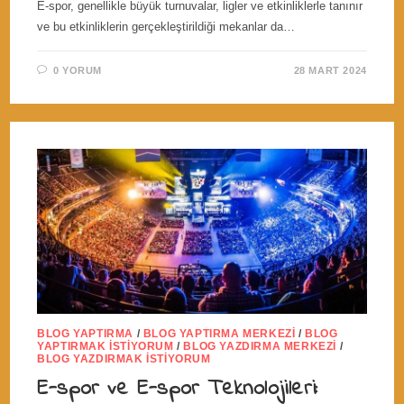
E-spor, genellikle büyük turnuvalar, ligler ve etkinliklerle tanınır
ve bu etkinliklerin gerçekleştirildiği mekanlar da…
0 YORUM
28 MART 2024
BLOG YAPTIRMA
/
BLOG YAPTIRMA MERKEZI
/
BLOG
YAPTIRMAK İSTIYORUM
/
BLOG YAZDIRMA MERKEZI
/
BLOG YAZDIRMAK İSTIYORUM
E-spor ve E-spor Teknolojileri: