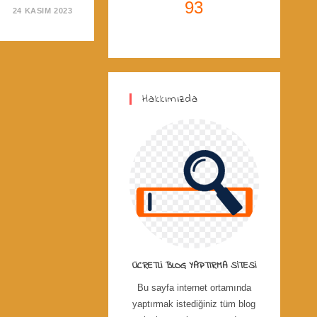
93
24 KASIM 2023
Hakkımızda
ÜCRETLI BLOG YAPTIRMA SITESI
Bu sayfa internet ortamında
yaptırmak istediğiniz tüm blog