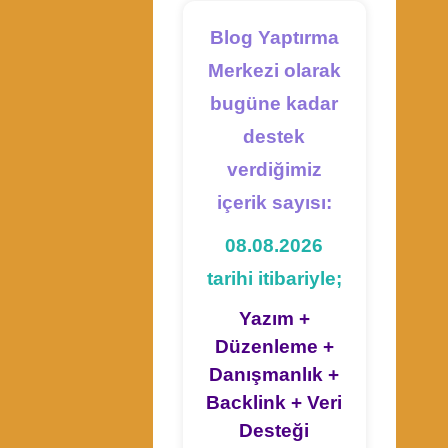
Blog Yaptırma
Merkezi olarak
bugüne kadar
destek
verdiğimiz
içerik sayısı:
08.08.2026
tarihi itibariyle;
Yazım +
Düzenleme +
Danışmanlık +
Backlink + Veri
Desteği