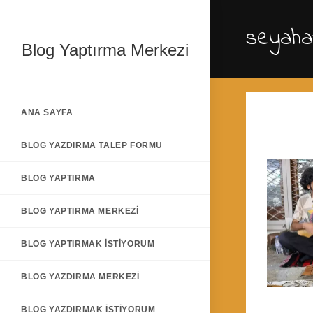
Skip
to
seyahat
content
Blog Yaptırma Merkezi
ANA SAYFA
BLOG YAZDIRMA TALEP FORMU
BLOG YAPTIRMA
BLOG YAPTIRMA MERKEZI
BLOG YAPTIRMAK İSTIYORUM
BLOG YAZDIRMA MERKEZI
BLOG YAZDIRMAK İSTIYORUM