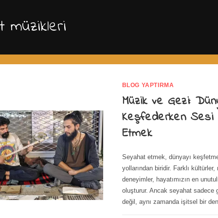
 müzikleri
BLOG YAPTIRMA
Müzik ve Gezi: Dün
Keşfederken Sesi 
Etmek
Seyahat etmek, dünyayı keşfetme
yollarından biridir. Farklı kültürler
deneyimler, hayatımızın en unutul
oluşturur. Ancak seyahat sadece g
değil, aynı zamanda işitsel bir d