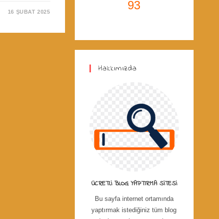
93
16 ŞUBAT 2025
Hakkımızda
ÜCRETLI BLOG YAPTIRMA SITESI
Bu sayfa internet ortamında
yaptırmak istediğiniz tüm blog