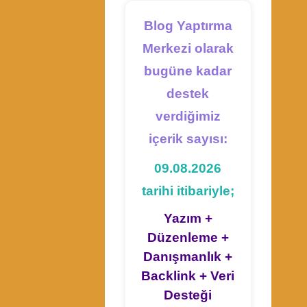
Blog Yaptırma
Merkezi olarak
bugüne kadar
destek
verdiğimiz
içerik sayısı:
09.08.2026
tarihi itibariyle;
Yazım +
Düzenleme +
Danışmanlık +
Backlink + Veri
Desteği