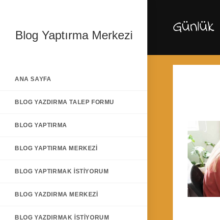
Skip
to
Günlük 
content
Blog Yaptırma Merkezi
ANA SAYFA
BLOG YAZDIRMA TALEP FORMU
BLOG YAPTIRMA
BLOG YAPTIRMA MERKEZI
BLOG YAPTIRMAK İSTIYORUM
BLOG YAZDIRMA MERKEZI
BLOG YAZDIRMAK İSTIYORUM