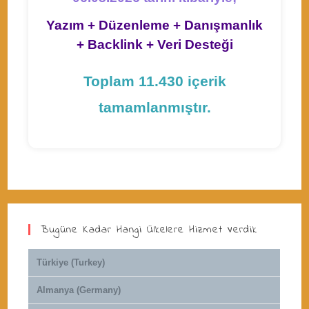
Yazım + Düzenleme + Danışmanlık
+ Backlink + Veri Desteği
Toplam 11.430 içerik
tamamlanmıştır.
Bugüne Kadar Hangi Ülkelere Hizmet Verdik
Türkiye (Turkey)
Almanya (Germany)