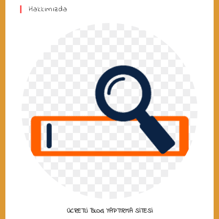
Hakkımızda
ÜCRETLI BLOG YAPTIRMA SITESI