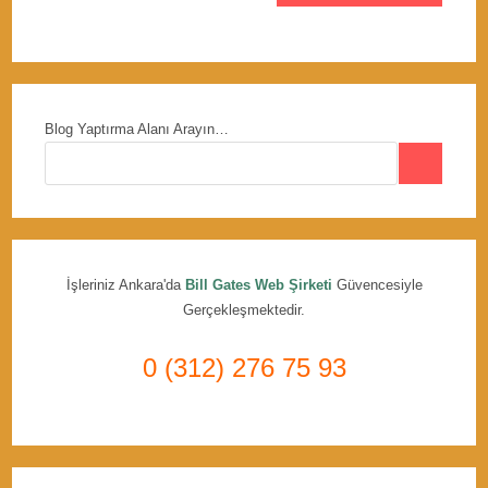
Blog Yaptırma Alanı Arayın…
İşleriniz Ankara'da
Bill Gates Web Şirketi
Güvencesiyle
Gerçekleşmektedir.
0 (312) 276 75 93