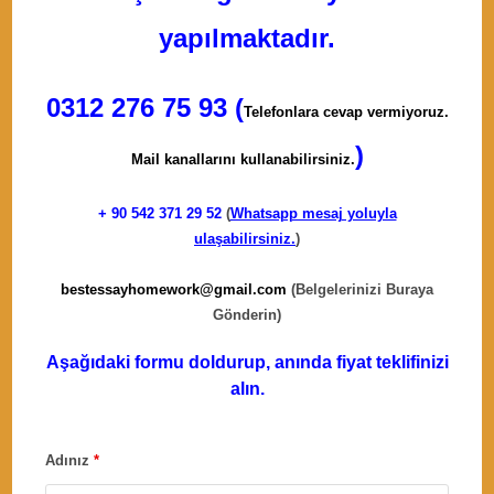
yapılmaktadır.
0312 276 75 93 (
Telefonlara cevap vermiyoruz.
)
Mail kanallarını kullanabilirsiniz.
+ 90
542 371 29 52
(
Whatsapp mesaj yoluyla
ulaşabilirsiniz.
)
bestessayhomework@gmail.com
(Belgelerinizi Buraya
Gönderin)
Aşağıdaki formu doldurup, anında fiyat teklifinizi
alın.
Adınız
*