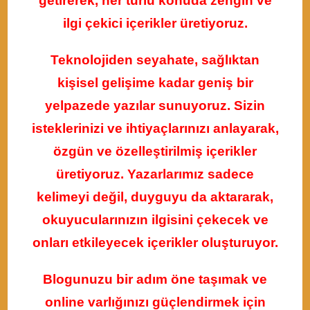
getirerek, her türlü konuda zengin ve
ilgi çekici içerikler üretiyoruz.
Teknolojiden seyahate, sağlıktan
kişisel gelişime kadar geniş bir
yelpazede yazılar sunuyoruz. Sizin
isteklerinizi ve ihtiyaçlarınızı anlayarak,
özgün ve özelleştirilmiş içerikler
üretiyoruz. Yazarlarımız sadece
kelimeyi değil, duyguyu da aktararak,
okuyucularınızın ilgisini çekecek ve
onları etkileyecek içerikler oluşturuyor.
Blogunuzu bir adım öne taşımak ve
online varlığınızı güçlendirmek için