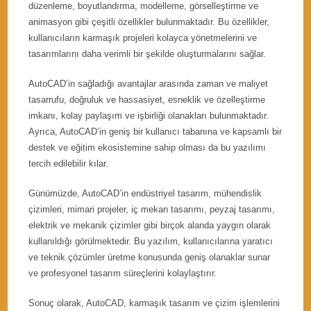
düzenleme, boyutlandırma, modelleme, görselleştirme ve
animasyon gibi çeşitli özellikler bulunmaktadır. Bu özellikler,
kullanıcıların karmaşık projeleri kolayca yönetmelerini ve
tasarımlarını daha verimli bir şekilde oluşturmalarını sağlar.
AutoCAD’in sağladığı avantajlar arasında zaman ve maliyet
tasarrufu, doğruluk ve hassasiyet, esneklik ve özelleştirme
imkanı, kolay paylaşım ve işbirliği olanakları bulunmaktadır.
Ayrıca, AutoCAD’in geniş bir kullanıcı tabanına ve kapsamlı bir
destek ve eğitim ekosistemine sahip olması da bu yazılımı
tercih edilebilir kılar.
Günümüzde, AutoCAD’in endüstriyel tasarım, mühendislik
çizimleri, mimari projeler, iç mekan tasarımı, peyzaj tasarımı,
elektrik ve mekanik çizimler gibi birçok alanda yaygın olarak
kullanıldığı görülmektedir. Bu yazılım, kullanıcılarına yaratıcı
ve teknik çözümler üretme konusunda geniş olanaklar sunar
ve profesyonel tasarım süreçlerini kolaylaştırır.
Sonuç olarak, AutoCAD, karmaşık tasarım ve çizim işlemlerini