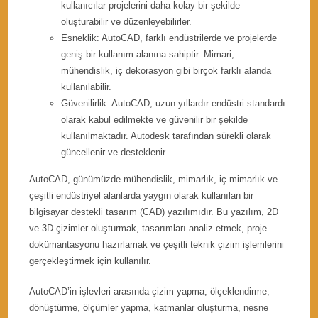
kullanıcılar projelerini daha kolay bir şekilde
oluşturabilir ve düzenleyebilirler.
Esneklik: AutoCAD, farklı endüstrilerde ve projelerde
geniş bir kullanım alanına sahiptir. Mimari,
mühendislik, iç dekorasyon gibi birçok farklı alanda
kullanılabilir.
Güvenilirlik: AutoCAD, uzun yıllardır endüstri standardı
olarak kabul edilmekte ve güvenilir bir şekilde
kullanılmaktadır. Autodesk tarafından sürekli olarak
güncellenir ve desteklenir.
AutoCAD, günümüzde mühendislik, mimarlık, iç mimarlık ve
çeşitli endüstriyel alanlarda yaygın olarak kullanılan bir
bilgisayar destekli tasarım (CAD) yazılımıdır. Bu yazılım, 2D
ve 3D çizimler oluşturmak, tasarımları analiz etmek, proje
dokümantasyonu hazırlamak ve çeşitli teknik çizim işlemlerini
gerçekleştirmek için kullanılır.
AutoCAD’in işlevleri arasında çizim yapma, ölçeklendirme,
dönüştürme, ölçümler yapma, katmanlar oluşturma, nesne