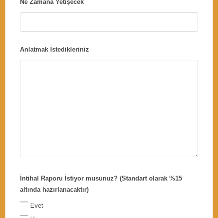
Ne Zamana Yetişecek
Anlatmak İstedikleriniz
İntihal Raporu İstiyor musunuz? (Standart olarak %15
altında hazırlanacaktır)
Evet