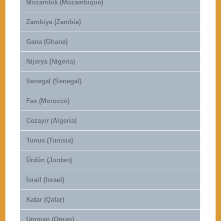
Mozambik (Mozambique)
Zambiya (Zambia)
Gana (Ghana)
Nijerya (Nigeria)
Senegal (Senegal)
Fas (Morocco)
Cezayir (Algeria)
Tunus (Tunisia)
Ürdün (Jordan)
İsrail (Israel)
Katar (Qatar)
Umman (Oman)