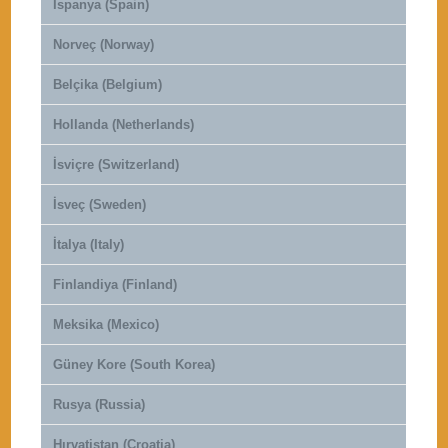
İspanya (Spain)
Norveç (Norway)
Belçika (Belgium)
Hollanda (Netherlands)
İsviçre (Switzerland)
İsveç (Sweden)
İtalya (Italy)
Finlandiya (Finland)
Meksika (Mexico)
Güney Kore (South Korea)
Rusya (Russia)
Hırvatistan (Croatia)