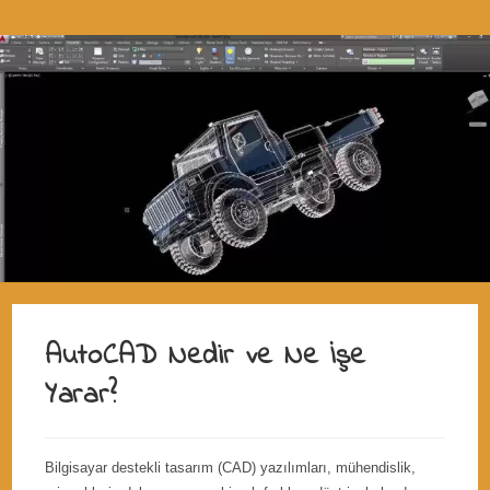
AutoCAD Nedir ve Ne İşe
Yarar?
Bilgisayar destekli tasarım (CAD) yazılımları, mühendislik,