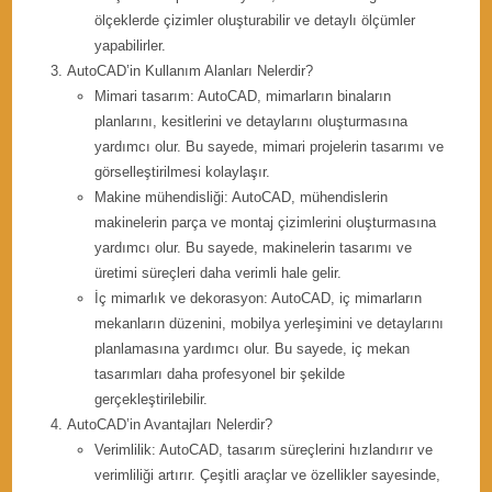
ölçeklerde çizimler oluşturabilir ve detaylı ölçümler
yapabilirler.
AutoCAD’in Kullanım Alanları Nelerdir?
Mimari tasarım: AutoCAD, mimarların binaların
planlarını, kesitlerini ve detaylarını oluşturmasına
yardımcı olur. Bu sayede, mimari projelerin tasarımı ve
görselleştirilmesi kolaylaşır.
Makine mühendisliği: AutoCAD, mühendislerin
makinelerin parça ve montaj çizimlerini oluşturmasına
yardımcı olur. Bu sayede, makinelerin tasarımı ve
üretimi süreçleri daha verimli hale gelir.
İç mimarlık ve dekorasyon: AutoCAD, iç mimarların
mekanların düzenini, mobilya yerleşimini ve detaylarını
planlamasına yardımcı olur. Bu sayede, iç mekan
tasarımları daha profesyonel bir şekilde
gerçekleştirilebilir.
AutoCAD’in Avantajları Nelerdir?
Verimlilik: AutoCAD, tasarım süreçlerini hızlandırır ve
verimliliği artırır. Çeşitli araçlar ve özellikler sayesinde,