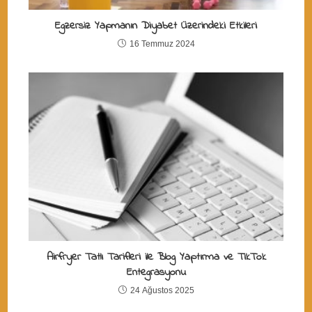
Egzersiz Yapmanın Diyabet Üzerindeki Etkileri
16 Temmuz 2024
Airfryer Tatlı Tarifleri ile Blog Yaptırma ve TikTok
Entegrasyonu
24 Ağustos 2025