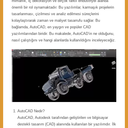
mimarlık, iç dekorasyon ve birçok farklı endüstriyel alanda
önemli bir rol oynamaktadır. Bu yazılımlar, karmaşık projelerin
tasarlanması, çizilmesi ve analiz edilmesi süreçlerini
kolaylaştırarak zaman ve maliyet tasarrufu sağlar. Bu
bağlamda, AutoCAD, en yaygın ve popüler CAD
yazılımlarından biridir. Bu makalede, AutoCAD’in ne olduğunu,
nasıl çalıştığını ve hangi alanlarda kullanıldığını inceleyeceğiz.
AutoCAD Nedir?
AutoCAD, Autodesk tarafından geliştirilen ve bilgisayar
destekli tasarım (CAD) alanında kullanılan bir yazılımdır. İlk