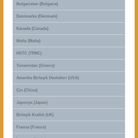
Bulgaristan (Bulgaria)
Danimarka (Denmark)
Kanada (Canada)
Malta (Malta)
KKTC (TRNC)
Yunanistan (Greece)
Amerika Birleşik Devletleri (USA)
Çin (China)
Japonya (Japan)
Birleşik Krallık (UK)
Fransa (France)