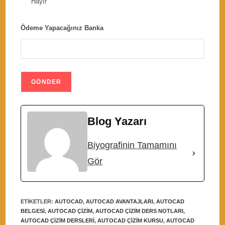
Hayır
Ödeme Yapacağınız Banka
Blog Yazarı
Biyografinin Tamamını
Gör
ETIKETLER
:
AUTOCAD
,
AUTOCAD AVANTAJLARI
,
AUTOCAD
BELGESI
,
AUTOCAD ÇIZIM
,
AUTOCAD ÇIZIM DERS NOTLARI
,
AUTOCAD ÇIZIM DERSLERI
,
AUTOCAD ÇIZIM KURSU
,
AUTOCAD