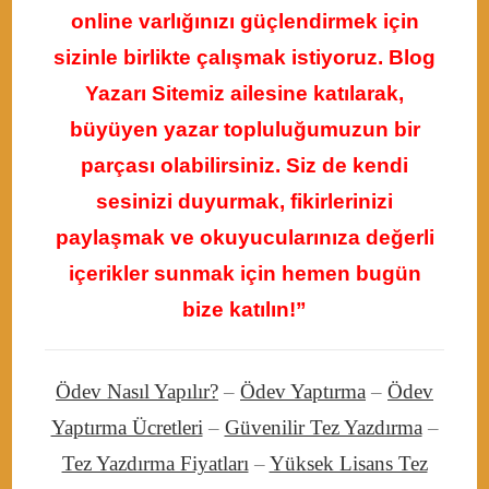
online varlığınızı güçlendirmek için
sizinle birlikte çalışmak istiyoruz. Blog
Yazarı Sitemiz ailesine katılarak,
büyüyen yazar topluluğumuzun bir
parçası olabilirsiniz. Siz de kendi
sesinizi duyurmak, fikirlerinizi
paylaşmak ve okuyucularınıza değerli
içerikler sunmak için hemen bugün
bize katılın!”
Ödev Nasıl Yapılır?
–
Ödev Yaptırma
–
Ödev
Yaptırma Ücretleri
–
Güvenilir Tez Yazdırma
–
Tez Yazdırma Fiyatları
–
Yüksek Lisans Tez