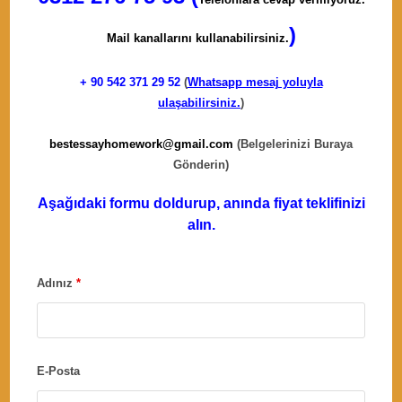
)
Mail kanallarını kullanabilirsiniz.
+ 90
542 371 29 52
(
Whatsapp mesaj yoluyla
ulaşabilirsiniz.
)
bestessayhomework@gmail.com
(Belgelerinizi Buraya
Gönderin)
Aşağıdaki formu doldurup, anında fiyat teklifinizi
alın.
Adınız
*
E-Posta