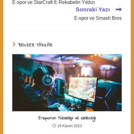
E-spor ve StarCraft II: Rekabetin Yıldızı
articles
Sonraki Yazı
E-spor ve Smash Bros
BENZER YAZILAR
E-sporun Yükselişi ve Geleceği
26 Kasım 2023