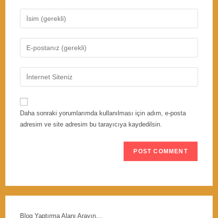
Enter
your
name
Enter
or
your
username
email
Enter
to
address
your
comment
to
website
comment
URL
Daha sonraki yorumlarımda kullanılması için adım, e-posta
(optional)
adresim ve site adresim bu tarayıcıya kaydedilsin.
Blog Yaptırma Alanı Arayın…