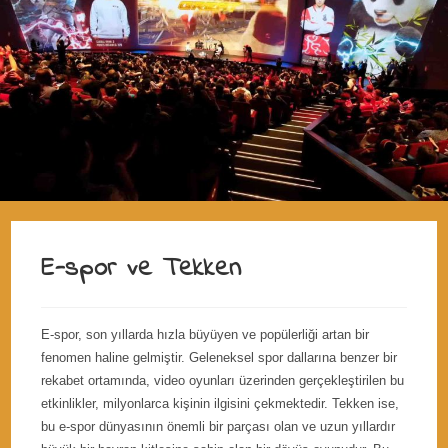
E-spor ve Tekken
E-spor, son yıllarda hızla büyüyen ve popülerliği artan bir
fenomen haline gelmiştir. Geleneksel spor dallarına benzer bir
rekabet ortamında, video oyunları üzerinden gerçekleştirilen bu
etkinlikler, milyonlarca kişinin ilgisini çekmektedir. Tekken ise,
bu e-spor dünyasının önemli bir parçası olan ve uzun yıllardır