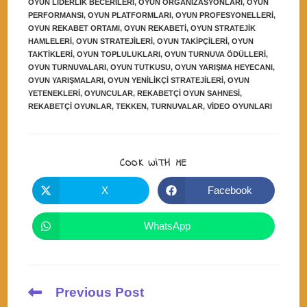
OYUN LIDERLIK BECERILERI
,
OYUN ORGANIZASYONLARI
,
OYUN
PERFORMANSI
,
OYUN PLATFORMLARI
,
OYUN PROFESYONELLERI
,
OYUN REKABET ORTAMI
,
OYUN REKABETI
,
OYUN STRATEJIK
HAMLELERI
,
OYUN STRATEJILERI
,
OYUN TAKIPÇILERI
,
OYUN
TAKTIKLERI
,
OYUN TOPLULUKLARI
,
OYUN TURNUVA ÖDÜLLERI
,
OYUN TURNUVALARI
,
OYUN TUTKUSU
,
OYUN YARIŞMA HEYECANI
,
OYUN YARIŞMALARI
,
OYUN YENILIKÇI STRATEJILERI
,
OYUN
YETENEKLERI
,
OYUNCULAR
,
REKABETÇI OYUN SAHNESI
,
REKABETÇI OYUNLAR
,
TEKKEN
,
TURNUVALAR
,
VIDEO OYUNLARI
SHARE
COOK WITH ME
THIS
CONTENT
X
Facebook
Opens
Opens
in
in
a
a
new
new
WhatsApp
Opens
window
window
in
a
new
window
Read
Previous Post
more