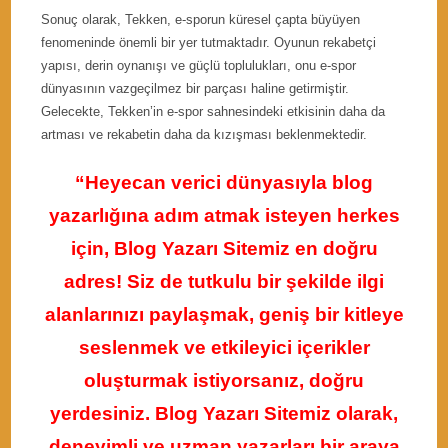
Sonuç olarak, Tekken, e-sporun küresel çapta büyüyen
fenomeninde önemli bir yer tutmaktadır. Oyunun rekabetçi
yapısı, derin oynanışı ve güçlü toplulukları, onu e-spor
dünyasının vazgeçilmez bir parçası haline getirmiştir.
Gelecekte, Tekken’in e-spor sahnesindeki etkisinin daha da
artması ve rekabetin daha da kızışması beklenmektedir.
“Heyecan verici dünyasıyla blog
yazarlığına adım atmak isteyen herkes
için, Blog Yazarı Sitemiz en doğru
adres! Siz de tutkulu bir şekilde ilgi
alanlarınızı paylaşmak, geniş bir kitleye
seslenmek ve etkileyici içerikler
oluşturmak istiyorsanız, doğru
yerdesiniz. Blog Yazarı Sitemiz olarak,
deneyimli ve uzman yazarları bir araya