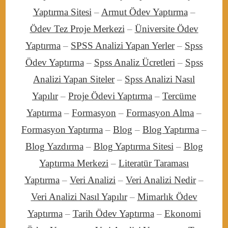
Yaptırma Sitesi
–
Armut Ödev Yaptırma
–
Ödev Tez Proje Merkezi
–
Üniversite Ödev
Yaptırma
–
SPSS Analizi Yapan Yerler
–
Spss
Ödev Yaptırma
–
Spss Analiz Ücretleri
–
Spss
Analizi Yapan Siteler
–
Spss Analizi Nasıl
Yapılır
–
Proje Ödevi Yaptırma
–
Tercüme
Yaptırma
–
Formasyon
–
Formasyon Alma
–
Formasyon Yaptırma
–
Blog
–
Blog Yaptırma
–
Blog Yazdırma
–
Blog Yaptırma Sitesi
–
Blog
Yaptırma Merkezi
–
Literatür Taraması
Yaptırma
–
Veri Analizi
–
Veri Analizi Nedir
–
Veri Analizi Nasıl Yapılır
–
Mimarlık Ödev
Yaptırma
–
Tarih Ödev Yaptırma
–
Ekonomi