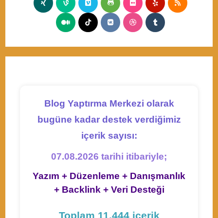
a
a
a
a
a
a
a
a
in
in
in
in
in
in
in
new
new
new
new
new
new
new
new
Opens
Opens
Opens
Opens
Opens
a
a
a
a
a
a
a
tab
tab
tab
tab
tab
tab
tab
tab
in
in
in
in
in
new
new
new
new
new
new
new
a
a
a
a
a
tab
tab
tab
tab
tab
tab
tab
new
new
new
new
new
tab
tab
tab
tab
tab
Blog Yaptırma Merkezi olarak
bugüne kadar destek verdiğimiz
içerik sayısı:
07.08.2026 tarihi itibariyle;
Yazım + Düzenleme + Danışmanlık
+ Backlink + Veri Desteği
Toplam 11.444 içerik