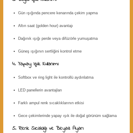
Gün ışığında pencere kenarında çekim yapma
Altın saat (golden hour) avantajı
Dağınık ışığı perde veya difüzörle yumuşatma
Güneş ışığının sertliğini kontrol etme
4. Yapay Işık Kullanımı
Softbox ve ring light ile kontrollü aydınlatma
LED panellerin avantajları
Farklı ampul renk sıcaklıklarının etkisi
Gece çekimlerinde yapay ışık ile doğal görünüm sağlama
5. Renk Sıcaklığı ve Beyaz Ayarı