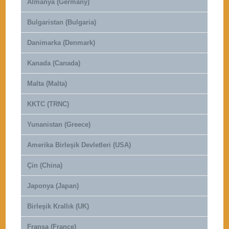
Almanya (Germany)
Bulgaristan (Bulgaria)
Danimarka (Denmark)
Kanada (Canada)
Malta (Malta)
KKTC (TRNC)
Yunanistan (Greece)
Amerika Birleşik Devletleri (USA)
Çin (China)
Japonya (Japan)
Birleşik Krallık (UK)
Fransa (France)