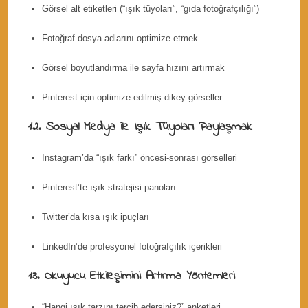
Görsel alt etiketleri (“ışık tüyoları”, “gıda fotoğrafçılığı”)
Fotoğraf dosya adlarını optimize etmek
Görsel boyutlandırma ile sayfa hızını artırmak
Pinterest için optimize edilmiş dikey görseller
12. Sosyal Medya ile Işık Tüyoları Paylaşmak
Instagram’da “ışık farkı” öncesi-sonrası görselleri
Pinterest’te ışık stratejisi panoları
Twitter’da kısa ışık ipuçları
LinkedIn’de profesyonel fotoğrafçılık içerikleri
13. Okuyucu Etkileşimini Artırma Yöntemleri
“Hangi ışık tarzını tercih edersiniz?” anketleri