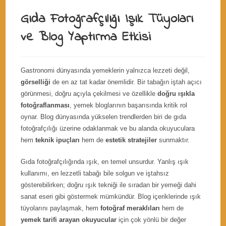
Gıda Fotoğrafçılığı Işık Tüyoları
ve Blog Yaptırma Etkisi
Gastronomi dünyasında yemeklerin yalnızca lezzeti değil,
görselliği
de en az tat kadar önemlidir. Bir tabağın iştah açıcı
görünmesi, doğru açıyla çekilmesi ve özellikle
doğru ışıkla
fotoğraflanması
, yemek bloglarının başarısında kritik rol
oynar. Blog dünyasında yükselen trendlerden biri de gıda
fotoğrafçılığı üzerine odaklanmak ve bu alanda okuyuculara
hem
teknik ipuçları
hem de
estetik stratejiler
sunmaktır.
Gıda fotoğrafçılığında ışık, en temel unsurdur. Yanlış ışık
kullanımı, en lezzetli tabağı bile solgun ve iştahsız
gösterebilirken; doğru ışık tekniği ile sıradan bir yemeği dahi
sanat eseri gibi göstermek mümkündür. Blog içeriklerinde ışık
tüyolarını paylaşmak, hem
fotoğraf meraklıları
hem de
yemek tarifi arayan okuyucular
için çok yönlü bir değer