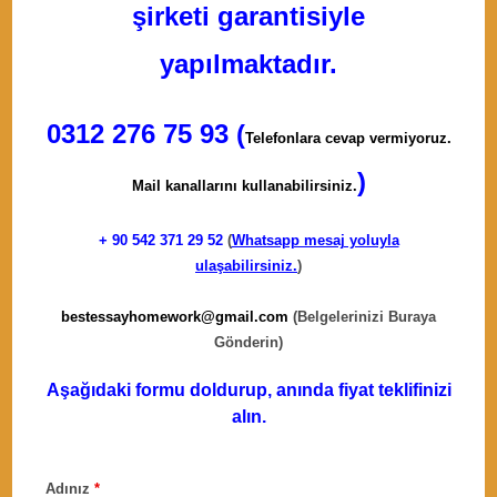
şirketi garantisiyle
yapılmaktadır.
0312 276 75 93 (
Telefonlara cevap vermiyoruz.
)
Mail kanallarını kullanabilirsiniz.
+ 90
542 371 29 52
(
Whatsapp mesaj yoluyla
ulaşabilirsiniz.
)
bestessayhomework@gmail.com
(Belgelerinizi Buraya
Gönderin)
Aşağıdaki formu doldurup, anında fiyat teklifinizi
alın.
Adınız
*