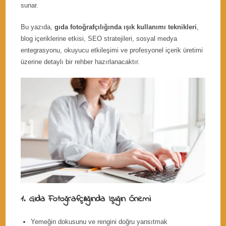
sunar.
Bu yazıda,
gıda fotoğrafçılığında ışık kullanımı teknikleri
,
blog içeriklerine etkisi, SEO stratejileri, sosyal medya
entegrasyonu, okuyucu etkileşimi ve profesyonel içerik üretimi
üzerine detaylı bir rehber hazırlanacaktır.
1. Gıda Fotoğrafçılığında Işığın Önemi
Yemeğin dokusunu ve rengini doğru yansıtmak