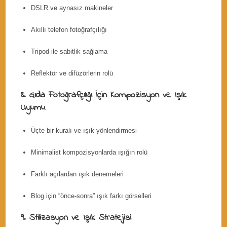
DSLR ve aynasız makineler
Akıllı telefon fotoğrafçılığı
Tripod ile sabitlik sağlama
Reflektör ve difüzörlerin rolü
8. Gıda Fotoğrafçılığı İçin Kompozisyon ve Işık
Uyumu
Üçte bir kuralı ve ışık yönlendirmesi
Minimalist kompozisyonlarda ışığın rolü
Farklı açılardan ışık denemeleri
Blog için “önce-sonra” ışık farkı görselleri
9. Stilizasyon ve Işık Stratejisi