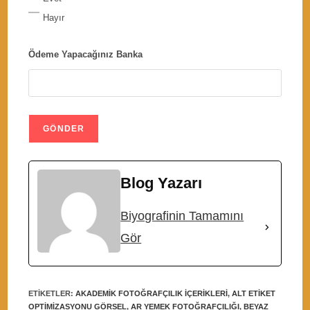
Hayır
Ödeme Yapacağınız Banka
Blog Yazarı
Biyografinin Tamamını
Gör
ETIKETLER
:
AKADEMIK FOTOĞRAFÇILIK IÇERIKLERI
,
ALT ETIKET
OPTIMIZASYONU GÖRSEL
,
AR YEMEK FOTOĞRAFÇILIĞI
,
BEYAZ