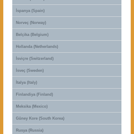
İspanya (Spain)
Norveç (Norway)
Belçika (Belgium)
Hollanda (Netherlands)
İsviçre (Switzerland)
İsveç (Sweden)
İtalya (Italy)
Finlandiya (Finland)
Meksika (Mexico)
Güney Kore (South Korea)
Rusya (Russia)