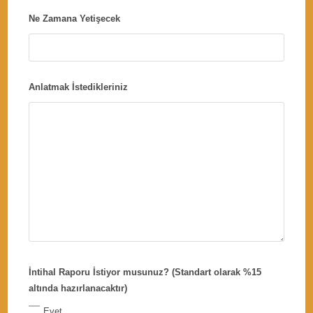
Ne Zamana Yetişecek
Anlatmak İstedikleriniz
İntihal Raporu İstiyor musunuz? (Standart olarak %15
altında hazırlanacaktır)
Evet