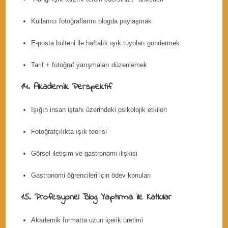
Kullanıcı fotoğraflarını blogda paylaşmak
E-posta bülteni ile haftalık ışık tüyoları göndermek
Tarif + fotoğraf yarışmaları düzenlemek
14. Akademik Perspektif
Işığın insan iştahı üzerindeki psikolojik etkileri
Fotoğrafçılıkta ışık teorisi
Görsel iletişim ve gastronomi ilişkisi
Gastronomi öğrencileri için ödev konuları
15. Profesyonel Blog Yaptırma ile Katkılar
Akademik formatta uzun içerik üretimi