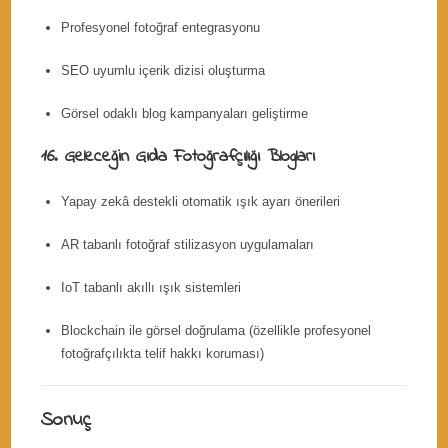
Profesyonel fotoğraf entegrasyonu
SEO uyumlu içerik dizisi oluşturma
Görsel odaklı blog kampanyaları geliştirme
16. Geleceğin Gıda Fotoğrafçılığı Blogları
Yapay zekâ destekli otomatik ışık ayarı önerileri
AR tabanlı fotoğraf stilizasyon uygulamaları
IoT tabanlı akıllı ışık sistemleri
Blockchain ile görsel doğrulama (özellikle profesyonel
fotoğrafçılıkta telif hakkı koruması)
Sonuç