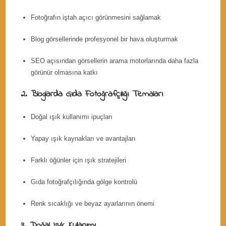
Fotoğrafın iştah açıcı görünmesini sağlamak
Blog görsellerinde profesyonel bir hava oluşturmak
SEO açısından görsellerin arama motorlarında daha fazla
görünür olmasına katkı
2. Bloglarda Gıda Fotoğrafçılığı Temaları
Doğal ışık kullanımı ipuçları
Yapay ışık kaynakları ve avantajları
Farklı öğünler için ışık stratejileri
Gıda fotoğrafçılığında gölge kontrolü
Renk sıcaklığı ve beyaz ayarlarının önemi
3. Doğal Işık Kullanımı