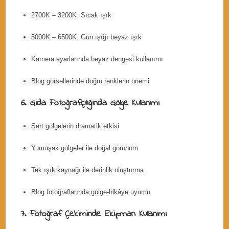
2700K – 3200K: Sıcak ışık
5000K – 6500K: Gün ışığı beyaz ışık
Kamera ayarlarında beyaz dengesi kullanımı
Blog görsellerinde doğru renklerin önemi
6. Gıda Fotoğrafçılığında Gölge Kullanımı
Sert gölgelerin dramatik etkisi
Yumuşak gölgeler ile doğal görünüm
Tek ışık kaynağı ile derinlik oluşturma
Blog fotoğraflarında gölge-hikâye uyumu
7. Fotoğraf Çekiminde Ekipman Kullanımı