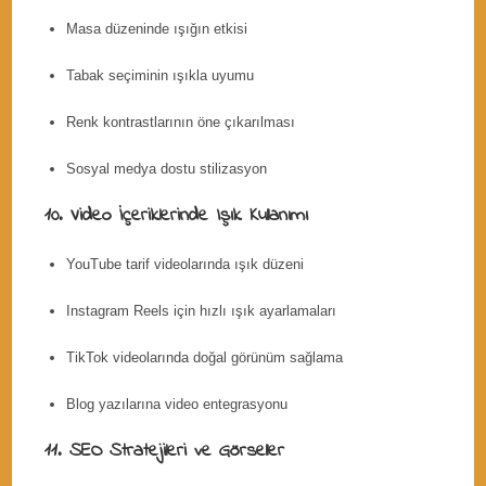
Masa düzeninde ışığın etkisi
Tabak seçiminin ışıkla uyumu
Renk kontrastlarının öne çıkarılması
Sosyal medya dostu stilizasyon
10. Video İçeriklerinde Işık Kullanımı
YouTube tarif videolarında ışık düzeni
Instagram Reels için hızlı ışık ayarlamaları
TikTok videolarında doğal görünüm sağlama
Blog yazılarına video entegrasyonu
11. SEO Stratejileri ve Görseller