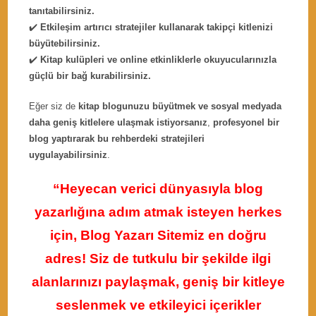
tanıtabilirsiniz.
✔️
Etkileşim artırıcı stratejiler kullanarak takipçi kitlenizi
büyütebilirsiniz.
✔️
Kitap kulüpleri ve online etkinliklerle okuyucularınızla
güçlü bir bağ kurabilirsiniz.
Eğer siz de
kitap blogunuzu büyütmek ve sosyal medyada
daha geniş kitlelere ulaşmak istiyorsanız
,
profesyonel bir
blog yaptırarak bu rehberdeki stratejileri
uygulayabilirsiniz
.
“Heyecan verici dünyasıyla blog
yazarlığına adım atmak isteyen herkes
için, Blog Yazarı Sitemiz en doğru
adres! Siz de tutkulu bir şekilde ilgi
alanlarınızı paylaşmak, geniş bir kitleye
seslenmek ve etkileyici içerikler