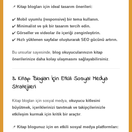
📌
Kitap blogları için ideal tasarım önerileri:
✔️
Mobil uyumlu (responsive) bir tema kullanın.
✔️
Minimalist ve şık bir tasarım tercih edin.
✔️
Görseller ve videolar ile içeriği zenginleştirin.
✔️
Hızlı yüklenen sayfalar oluşturarak SEO gücünü artırın.
Bu unsurlar sayesinde,
blog okuyucularınızın kitap
önerilerinize daha kolay ulaşmasını sağlayabilirsiniz
.
3. Kitap Blogları İçin Etkili Sosyal Medya
Stratejileri
Kitap blogları için sosyal medya,
okuyucu kitlesini
büyütmek, içeriklerinizi tanıtmak ve takipçilerinizle
etkileşim kurmak için kritik bir araçtır
.
📌
Kitap blogunuz için en etkili sosyal medya platformları: