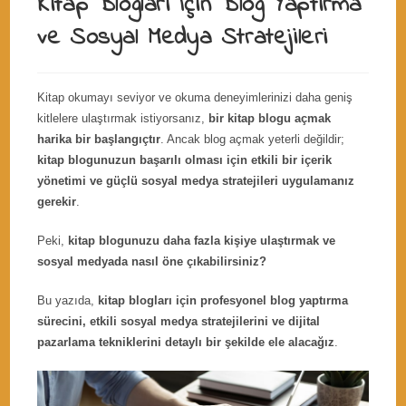
Kitap Blogları İçin Blog Yaptırma
ve Sosyal Medya Stratejileri
Kitap okumayı seviyor ve okuma deneyimlerinizi daha geniş
kitlelere ulaştırmak istiyorsanız,
bir kitap blogu açmak
harika bir başlangıçtır
. Ancak blog açmak yeterli değildir;
kitap blogunuzun başarılı olması için etkili bir içerik
yönetimi ve güçlü sosyal medya stratejileri uygulamanız
gerekir
.
Peki,
kitap blogunuzu daha fazla kişiye ulaştırmak ve
sosyal medyada nasıl öne çıkabilirsiniz?
Bu yazıda,
kitap blogları için profesyonel blog yaptırma
sürecini, etkili sosyal medya stratejilerini ve dijital
pazarlama tekniklerini detaylı bir şekilde ele alacağız
.