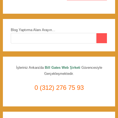
Blog Yaptırma Alanı Arayın…
İşleriniz Ankara'da
Bill Gates Web Şirketi
Güvencesiyle
Gerçekleşmektedir.
0 (312) 276 75 93