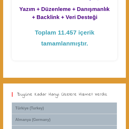
Yazım + Düzenleme + Danışmanlık
+ Backlink + Veri Desteği
Toplam 11.457 içerik
tamamlanmıştır.
Bugüne Kadar Hangi Ülkelere Hizmet Verdik
Türkiye (Turkey)
Almanya (Germany)