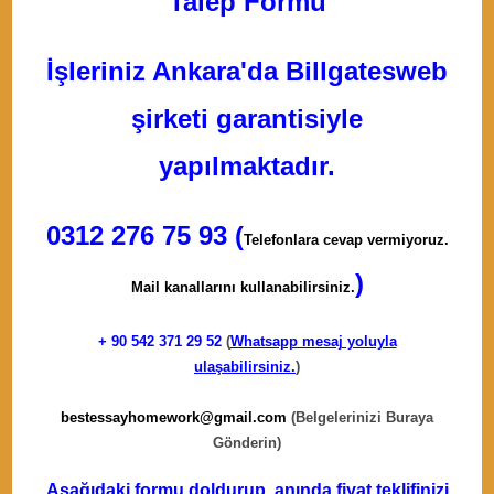
Talep Formu
İşleriniz Ankara'da Billgatesweb
şirketi garantisiyle
yapılmaktadır.
0312 276 75 93 (
Telefonlara cevap vermiyoruz.
)
Mail kanallarını kullanabilirsiniz.
+ 90
542 371 29 52
(
Whatsapp mesaj yoluyla
ulaşabilirsiniz.
)
bestessayhomework@gmail.com
(Belgelerinizi Buraya
Gönderin)
Aşağıdaki formu doldurup, anında fiyat teklifinizi