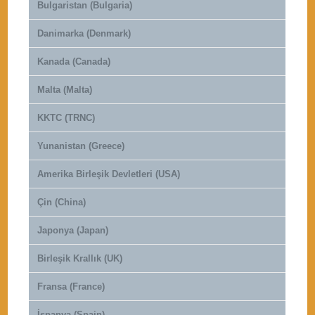
Bulgaristan (Bulgaria)
Danimarka (Denmark)
Kanada (Canada)
Malta (Malta)
KKTC (TRNC)
Yunanistan (Greece)
Amerika Birleşik Devletleri (USA)
Çin (China)
Japonya (Japan)
Birleşik Krallık (UK)
Fransa (France)
İspanya (Spain)