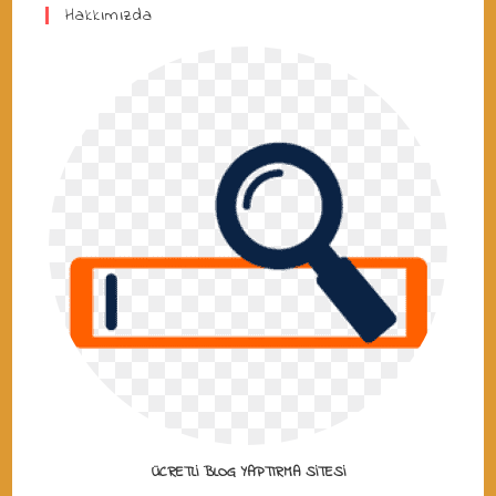
Hakkımızda
ÜCRETLI BLOG YAPTIRMA SITESI