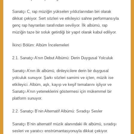
Sanatçı C, rap müziğin yükselen yıldızlarından biri olarak
dikkat çekiyor. Sert sözleri ve etkileyici sahne performansıyla
genç rap hayranları tarafından seviliyor. İlk albümü, rap
müziğin taze bir soluk getirdiği bir yapıt olarak kabul ediliyor.
İkinci Bölüm: Albüm İncelemeleri
2.1. Sanatçı A’nın Debut Albümü: Derin Duygusal Yolculuk
Sanatçı A’nın ilk albümü, dinleyicilere derin bir duygusal
yolculuk sunuyor. Şarkı sözleri samimi ve içten, müzik ise
etkileyici. Albüm, aşk, kayıp ve keşif temalarını işliyor ve
Sanatçı A’nın yeteneklerini göstermesi için mükemmel bir
platform sunuyor.
2.2. Sanatçı B’nin Alternatif Albümü: Sıradışı Sesler
Sanatçı B’nin alternatif müzik alanındaki ilk albümü, sıradışı
sesleri ve yaratıcı enstrümantasyonuyla dikkat çekiyor.