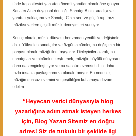
ifade kapasitesini yansıtan önemli yapıtlar olarak öne çıkıyor.
Sanatçı A’nın duygusal derinliği, Sanatçı B’nin sıradışı ve
yaratıcı yaklaşımı ve Sanatçı C’nin sert ve güçlü rap tarzı,
müzikseverlere çeşitli müzik deneyimleri sunuyor.
Sonuç olarak, müzik dünyası her zaman yenilik ve değişimle
dolu. Yükselen sanatçılar ve özgün albümler, bu değişimin bir
parçası olarak müziği ileri taşıyorlar. Dinleyiciler olarak, bu
sanatçıları ve albümleri keşfetmek, müziğin büyülü dünyasını
daha da zenginleştiriyor ve bu sanatın evrensel dilini daha
fazla insanla paylaşmamıza olanak tanıyor. Bu nedenle,
müziğin sonsuz evrimini ve çeşitliliğini kutlamaya devam
edelim.
“Heyecan verici dünyasıyla blog
yazarlığına adım atmak isteyen herkes
için, Blog Yazarı Sitemiz en doğru
adres! Siz de tutkulu bir şekilde ilgi