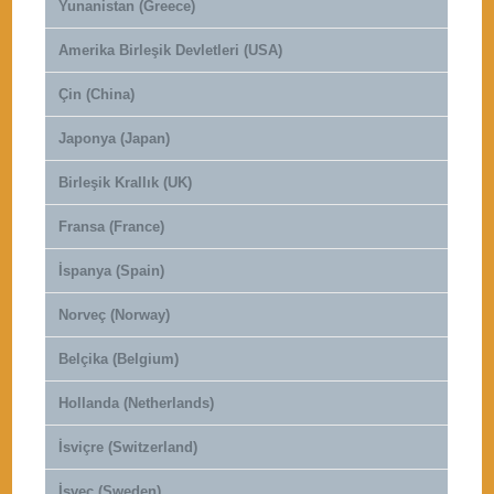
Yunanistan (Greece)
Amerika Birleşik Devletleri (USA)
Çin (China)
Japonya (Japan)
Birleşik Krallık (UK)
Fransa (France)
İspanya (Spain)
Norveç (Norway)
Belçika (Belgium)
Hollanda (Netherlands)
İsviçre (Switzerland)
İsveç (Sweden)