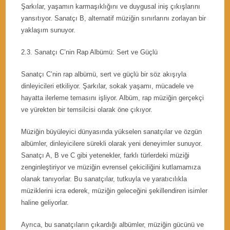
Şarkılar, yaşamın karmaşıklığını ve duygusal iniş çıkışlarını
yansıtıyor. Sanatçı B, alternatif müziğin sınırlarını zorlayan bir
yaklaşım sunuyor.
2.3. Sanatçı C’nin Rap Albümü: Sert ve Güçlü
Sanatçı C’nin rap albümü, sert ve güçlü bir söz akışıyla
dinleyicileri etkiliyor. Şarkılar, sokak yaşamı, mücadele ve
hayatta ilerleme temasını işliyor. Albüm, rap müziğin gerçekçi
ve yürekten bir temsilcisi olarak öne çıkıyor.
Müziğin büyüleyici dünyasında yükselen sanatçılar ve özgün
albümler, dinleyicilere sürekli olarak yeni deneyimler sunuyor.
Sanatçı A, B ve C gibi yetenekler, farklı türlerdeki müziği
zenginleştiriyor ve müziğin evrensel çekiciliğini kutlamamıza
olanak tanıyorlar. Bu sanatçılar, tutkuyla ve yaratıcılıkla
müziklerini icra ederek, müziğin geleceğini şekillendiren isimler
haline geliyorlar.
Ayrıca, bu sanatçıların çıkardığı albümler, müziğin gücünü ve