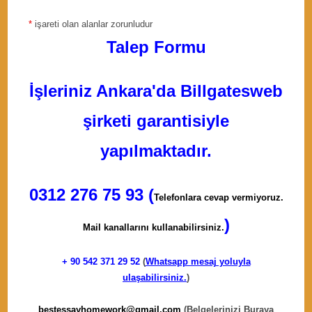
*
işareti olan alanlar zorunludur
Talep Formu
İşleriniz Ankara'da Billgatesweb
şirketi garantisiyle
yapılmaktadır.
0312 276 75 93 (
Telefonlara cevap vermiyoruz.
)
Mail kanallarını kullanabilirsiniz.
+ 90
542 371 29 52
(
Whatsapp mesaj yoluyla
ulaşabilirsiniz.
)
bestessayhomework@gmail.com
(Belgelerinizi Buraya