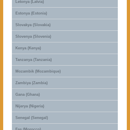
Letonya (Latvia)
Estonya (Estonia)
Slovakya (Slovakia)
Slovenya (Slovenia)
Kenya (Kenya)
Tanzanya (Tanzania)
Mozambik (Mozambique)
Zambiya (Zambia)
Gana (Ghana)
Nijerya (Nigeria)
Senegal (Senegal)
Fas (Morocco)