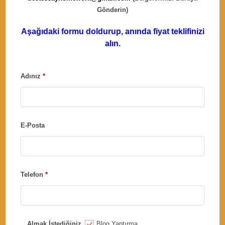
Gönderin)
Aşağıdaki formu doldurup, anında fiyat teklifinizi
alın.
Adınız
*
E-Posta
Telefon
*
Almak İstediğiniz
Blog Yaptırma