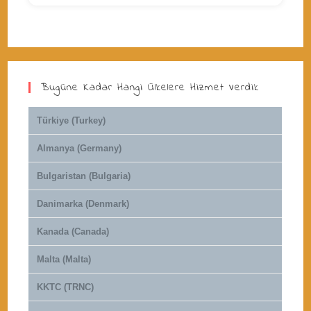
Bugüne Kadar Hangi Ülkelere Hizmet Verdik
Türkiye (Turkey)
Almanya (Germany)
Bulgaristan (Bulgaria)
Danimarka (Denmark)
Kanada (Canada)
Malta (Malta)
KKTC (TRNC)