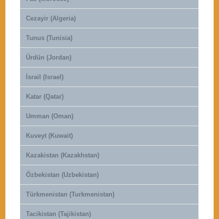
Cezayir (Algeria)
Tunus (Tunisia)
Ürdün (Jordan)
İsrail (Israel)
Katar (Qatar)
Umman (Oman)
Kuveyt (Kuwait)
Kazakistan (Kazakhstan)
Özbekistan (Uzbekistan)
Türkmenistan (Turkmenistan)
Tacikistan (Tajikistan)