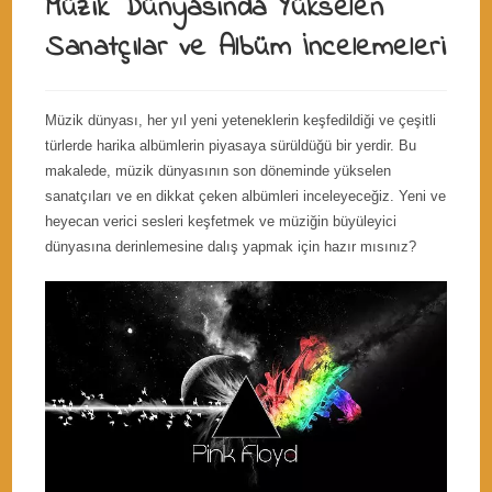
Müzik Dünyasında Yükselen
Sanatçılar ve Albüm İncelemeleri
Müzik dünyası, her yıl yeni yeteneklerin keşfedildiği ve çeşitli
türlerde harika albümlerin piyasaya sürüldüğü bir yerdir. Bu
makalede, müzik dünyasının son döneminde yükselen
sanatçıları ve en dikkat çeken albümleri inceleyeceğiz. Yeni ve
heyecan verici sesleri keşfetmek ve müziğin büyüleyici
dünyasına derinlemesine dalış yapmak için hazır mısınız?