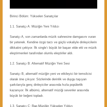
Birinci Bölüm: Yükselen Sanatçılar
1.1. Sanatçı A: Müziğin Yeni Yıldızı
Sanatçı A, son zamanlarda müzik sahnesine damgasını vuran
bir yetenek. Kendine özgü tarzı ve güçlü vokaliyle dinleyicilerin
dikkatini çekiyor. İlk single’ı büyük bir başarı elde etti ve müzik
eleştirmenleri tarafından olumlu eleştiriler aldı.
1.2. Sanatçı B: Alternatif Müziğin Yeni Sesi
Sanatçı B, alternatif müziğin yeni ve etkileyici bir temsilcisi
olarak öne çıkıyor. Sözlerinde derinlik ve duygu taşıyan
şarkılarıyla genç dinleyiciler arasında hızla popülerlik
kazanıyor. İlk albümü, alternatif müziği sevenler arasında
büyük bir beğeni topladı.
1.3. Sanatçı C: Rap Müziğin Yükselen Yıldızı