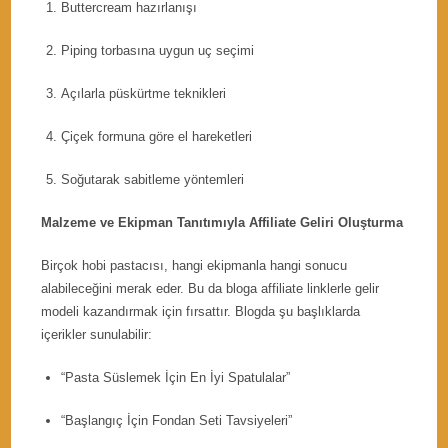
Buttercream hazırlanışı
Piping torbasına uygun uç seçimi
Açılarla püskürtme teknikleri
Çiçek formuna göre el hareketleri
Soğutarak sabitleme yöntemleri
Malzeme ve Ekipman Tanıtımıyla Affiliate Geliri Oluşturma
Birçok hobi pastacısı, hangi ekipmanla hangi sonucu
alabileceğini merak eder. Bu da bloga affiliate linklerle gelir
modeli kazandırmak için fırsattır. Blogda şu başlıklarda
içerikler sunulabilir:
“Pasta Süslemek İçin En İyi Spatulalar”
“Başlangıç İçin Fondan Seti Tavsiyeleri”