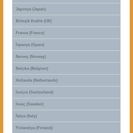
Japonya (Japan)
Birleşik Krallık (UK)
Fransa (France)
İspanya (Spain)
Norveç (Norway)
Belçika (Belgium)
Hollanda (Netherlands)
İsviçre (Switzerland)
İsveç (Sweden)
İtalya (Italy)
Finlandiya (Finland)