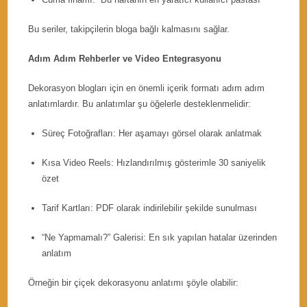
Bu seriler, takipçilerin bloga bağlı kalmasını sağlar.
Adım Adım Rehberler ve Video Entegrasyonu
Dekorasyon blogları için en önemli içerik formatı adım adım
anlatımlardır. Bu anlatımlar şu öğelerle desteklenmelidir:
Süreç Fotoğrafları: Her aşamayı görsel olarak anlatmak
Kısa Video Reels: Hızlandırılmış gösterimle 30 saniyelik
özet
Tarif Kartları: PDF olarak indirilebilir şekilde sunulması
“Ne Yapmamalı?” Galerisi: En sık yapılan hatalar üzerinden
anlatım
Örneğin bir çiçek dekorasyonu anlatımı şöyle olabilir: