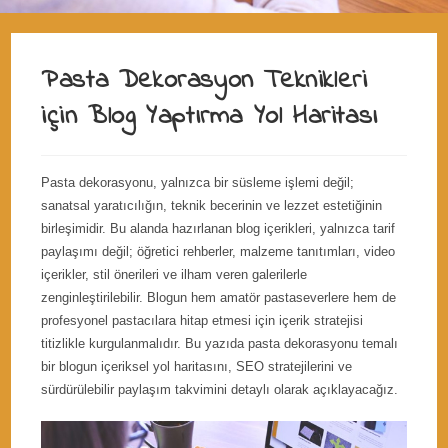
Pasta Dekorasyon Teknikleri
için Blog Yaptırma Yol Haritası
Pasta dekorasyonu, yalnızca bir süsleme işlemi değil;
sanatsal yaratıcılığın, teknik becerinin ve lezzet estetiğinin
birleşimidir. Bu alanda hazırlanan blog içerikleri, yalnızca tarif
paylaşımı değil; öğretici rehberler, malzeme tanıtımları, video
içerikler, stil önerileri ve ilham veren galerilerle
zenginleştirilebilir. Blogun hem amatör pastaseverlere hem de
profesyonel pastacılara hitap etmesi için içerik stratejisi
titizlikle kurgulanmalıdır. Bu yazıda pasta dekorasyonu temalı
bir blogun içeriksel yol haritasını, SEO stratejilerini ve
sürdürülebilir paylaşım takvimini detaylı olarak açıklayacağız.