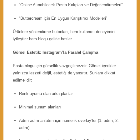
“Online Alınabilecek Pasta Kalıpları ve Değerlendirmeleri”
“Buttercream için En Uygun Karıştırıcı Modelleri”
Ürünlere yönlendirme butonları, hem kullanıcı deneyimini
iyileştirir hem blogu gelirle besler.
Görsel Estetik: Instagram’la Paralel Çalışma
Pasta blogu için görsellik vazgeçilmezdir. Görsel içerikler
yalnızca lezzeti değil, estetiği de yansıtır. Şunlara dikkat
edilmelidir:
Renk uyumu olan arka planlar
Minimal sunum alanları
Adım adım anlatım için numerik overlay’ler (1. adım, 2.
adım)