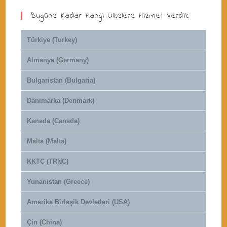
Bugüne Kadar Hangi Ülkelere Hizmet Verdik
Türkiye (Turkey)
Almanya (Germany)
Bulgaristan (Bulgaria)
Danimarka (Denmark)
Kanada (Canada)
Malta (Malta)
KKTC (TRNC)
Yunanistan (Greece)
Amerika Birleşik Devletleri (USA)
Çin (China)