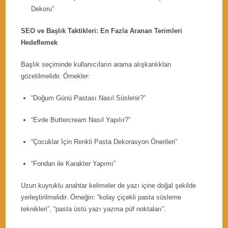
Dekoru”
SEO ve Başlık Taktikleri: En Fazla Aranan Terimleri
Hedeflemek
Başlık seçiminde kullanıcıların arama alışkanlıkları
gözetilmelidir. Örnekler:
“Doğum Günü Pastası Nasıl Süslenir?”
“Evde Buttercream Nasıl Yapılır?”
“Çocuklar İçin Renkli Pasta Dekorasyon Önerileri”
“Fondan ile Karakter Yapımı”
Uzun kuyruklu anahtar kelimeler de yazı içine doğal şekilde
yerleştirilmelidir. Örneğin: “kolay çiçekli pasta süsleme
teknikleri”, “pasta üstü yazı yazma püf noktaları”.