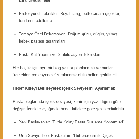
icing uygulamaları
Profesyonel Teknikler: Royal icing, buttercream çiçekler,
fondan modelleme
Temaya Özel Dekorasyon: Doğum günü, düğün, yılbaşı,
bebek pastası tasarımları
Pasta Kat Yapımı ve Stabilizasyon Teknikleri
Her başlık için ayrı bir blog yazısı planlanmalı ve bunlar
“temelden profesyonele” sıralanarak dizin haline getirilmeli.
Hedef Kitleyi Belirleyerek İçerik Seviyesini Ayarlamak
Pasta bloglarında içerik seviyesi, kimin için yazıldığına göre
değişir. İçerikler aşağıdaki hedef kitlelere göre şekillendirilebilir:
Yeni Başlayanlar: “Evde Kolay Pasta Süsleme Yöntemleri”
Orta Seviye Hobi Pastacıları: “Buttercream ile Çiçek