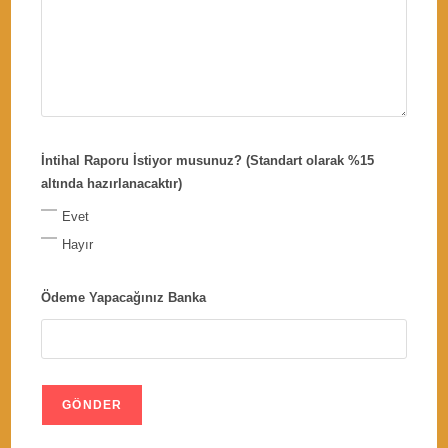
İntihal Raporu İstiyor musunuz? (Standart olarak %15
altında hazırlanacaktır)
Evet
Hayır
Ödeme Yapacağınız Banka