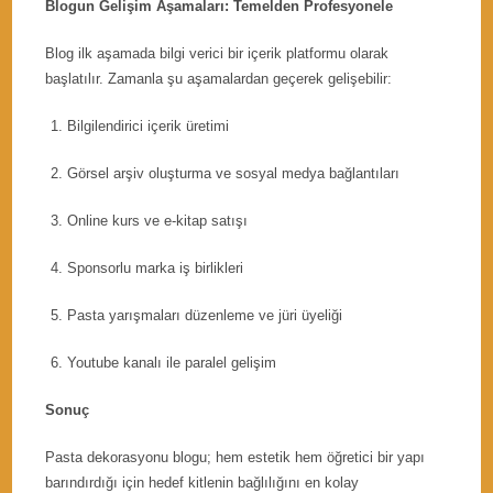
Blogun Gelişim Aşamaları: Temelden Profesyonele
Blog ilk aşamada bilgi verici bir içerik platformu olarak
başlatılır. Zamanla şu aşamalardan geçerek gelişebilir:
Bilgilendirici içerik üretimi
Görsel arşiv oluşturma ve sosyal medya bağlantıları
Online kurs ve e-kitap satışı
Sponsorlu marka iş birlikleri
Pasta yarışmaları düzenleme ve jüri üyeliği
Youtube kanalı ile paralel gelişim
Sonuç
Pasta dekorasyonu blogu; hem estetik hem öğretici bir yapı
barındırdığı için hedef kitlenin bağlılığını en kolay