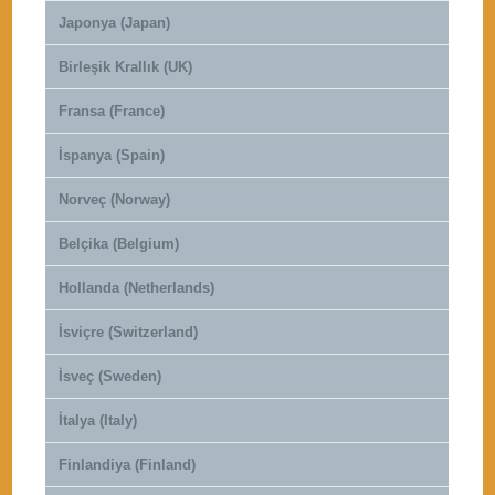
Japonya (Japan)
Birleşik Krallık (UK)
Fransa (France)
İspanya (Spain)
Norveç (Norway)
Belçika (Belgium)
Hollanda (Netherlands)
İsviçre (Switzerland)
İsveç (Sweden)
İtalya (Italy)
Finlandiya (Finland)