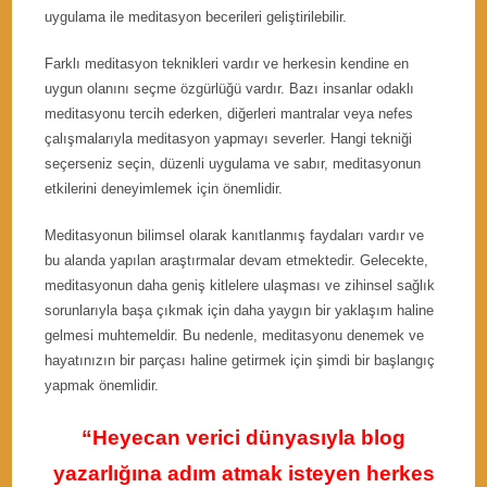
uygulama ile meditasyon becerileri geliştirilebilir.
Farklı meditasyon teknikleri vardır ve herkesin kendine en
uygun olanını seçme özgürlüğü vardır. Bazı insanlar odaklı
meditasyonu tercih ederken, diğerleri mantralar veya nefes
çalışmalarıyla meditasyon yapmayı severler. Hangi tekniği
seçerseniz seçin, düzenli uygulama ve sabır, meditasyonun
etkilerini deneyimlemek için önemlidir.
Meditasyonun bilimsel olarak kanıtlanmış faydaları vardır ve
bu alanda yapılan araştırmalar devam etmektedir. Gelecekte,
meditasyonun daha geniş kitlelere ulaşması ve zihinsel sağlık
sorunlarıyla başa çıkmak için daha yaygın bir yaklaşım haline
gelmesi muhtemeldir. Bu nedenle, meditasyonu denemek ve
hayatınızın bir parçası haline getirmek için şimdi bir başlangıç
yapmak önemlidir.
“Heyecan verici dünyasıyla blog
yazarlığına adım atmak isteyen herkes