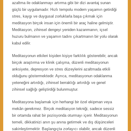
azaltma ile odaklanmayı artırma gibi bir dizi avantaj sunan
güçlü bir uygulamadır. Hızlı tempolu modern yaşamın getirdiği
stres, kaygı ve duygusal zorluklarla başa çıkmak için
meditasyon birçok insan için önemli bir araç haline gelmiştir.
Meditasyon, zihinsel dengeyi yeniden kazanmanın, içsel
huzuru bulmanın ve yaşamın tadını çıkartmanın bir yolu olarak
kabul edilir.
Meditasyonun etkileri kişiden kişiye farklılık gösterebilir, ancak
birçok araştırma ve klinik çalışma, düzenli meditasyonun
anksiyete, depresyon ve stres düzeylerini azaltmada etkili
olduğunu göstermektedir. Ayrıca, meditasyonun odaklanma
yeteneğini artırdığı, zihinsel berraklığı artırdığı ve genel
zihinsel sağlığı geliştirdiği bulunmuştur.
Meditasyona başlamak için herhangi bir özel ekipman veya
mekân gerekmez. Birçok meditasyon tekniği, sadece sessiz
bir ortamda rahat bir pozisyonda oturmayı içerir. Meditasyonun
temeli, dikkatinizi anın şu anına getirmek ve dış düşünceleri
sakinleştirmektir. Başlangıçta zorlayıcı olabilir, ancak düzenli