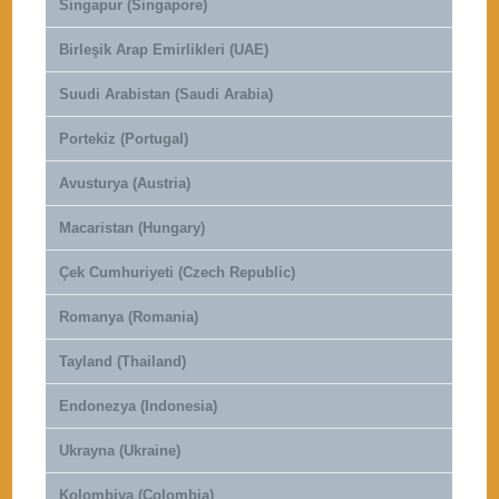
Singapur (Singapore)
Birleşik Arap Emirlikleri (UAE)
Suudi Arabistan (Saudi Arabia)
Portekiz (Portugal)
Avusturya (Austria)
Macaristan (Hungary)
Çek Cumhuriyeti (Czech Republic)
Romanya (Romania)
Tayland (Thailand)
Endonezya (Indonesia)
Ukrayna (Ukraine)
Kolombiya (Colombia)