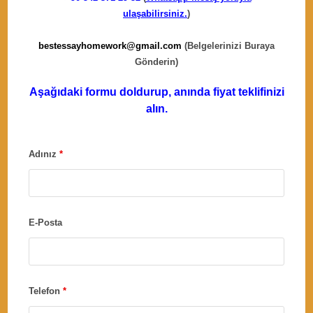
ulaşabilirsiniz.
)
bestessayhomework@gmail.com
(Belgelerinizi Buraya
Gönderin)
Aşağıdaki formu doldurup, anında fiyat teklifinizi
alın.
Adınız
*
E-Posta
Telefon
*