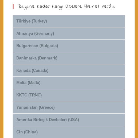
Bugüne Kadar Hangi Ülkelere Hizmet Verdik
Türkiye (Turkey)
Almanya (Germany)
Bulgaristan (Bulgaria)
Danimarka (Denmark)
Kanada (Canada)
Malta (Malta)
KKTC (TRNC)
Yunanistan (Greece)
Amerika Birleşik Devletleri (USA)
Çin (China)