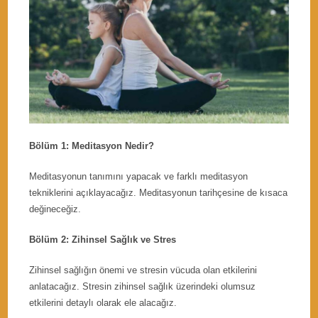
Bölüm 1: Meditasyon Nedir?
Meditasyonun tanımını yapacak ve farklı meditasyon
tekniklerini açıklayacağız. Meditasyonun tarihçesine de kısaca
değineceğiz.
Bölüm 2: Zihinsel Sağlık ve Stres
Zihinsel sağlığın önemi ve stresin vücuda olan etkilerini
anlatacağız. Stresin zihinsel sağlık üzerindeki olumsuz
etkilerini detaylı olarak ele alacağız.