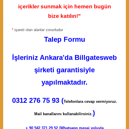
içerikler sunmak için hemen bugün
bize katılın!”
*
işareti olan alanlar zorunludur
Talep Formu
İşleriniz Ankara'da Billgatesweb
şirketi garantisiyle
yapılmaktadır.
0312 276 75 93 (
Telefonlara cevap vermiyoruz.
)
Mail kanallarını kullanabilirsiniz.
+ 90
542 371 29 52
(
Whatsapp mesaj yoluyla