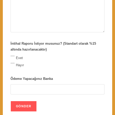
İntihal Raporu İstiyor musunuz? (Standart olarak %15
altında hazırlanacaktır)
Evet
Hayır
Ödeme Yapacağınız Banka