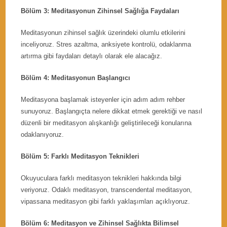
Bölüm 3: Meditasyonun Zihinsel Sağlığa Faydaları
Meditasyonun zihinsel sağlık üzerindeki olumlu etkilerini
inceliyoruz. Stres azaltma, anksiyete kontrolü, odaklanma
artırma gibi faydaları detaylı olarak ele alacağız.
Bölüm 4: Meditasyonun Başlangıcı
Meditasyona başlamak isteyenler için adım adım rehber
sunuyoruz. Başlangıçta nelere dikkat etmek gerektiği ve nasıl
düzenli bir meditasyon alışkanlığı geliştirileceği konularına
odaklanıyoruz.
Bölüm 5: Farklı Meditasyon Teknikleri
Okuyuculara farklı meditasyon teknikleri hakkında bilgi
veriyoruz. Odaklı meditasyon, transcendental meditasyon,
vipassana meditasyon gibi farklı yaklaşımları açıklıyoruz.
Bölüm 6: Meditasyon ve Zihinsel Sağlıkta Bilimsel